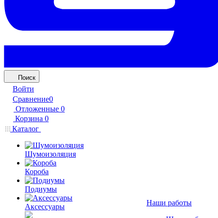
Поиск
Войти
Сравнение
0
Отложенные
0
Корзина
0
Каталог
Шумоизоляция
Короба
Подиумы
Наши работы
Аксессуары