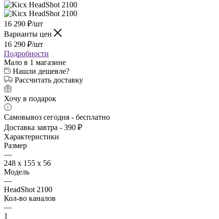
16 290
₽
/шт
Варианты цен
16 290
₽
/шт
Подробности
Мало
в 1 магазине
Нашли дешевле?
Рассчитать доставку
Хочу в подарок
Самовывоз сегодня - бесплатно
Доставка завтра - 390 ₽
Характеристики
Размер
—
248 x 155 x 56
Модель
—
HeadShot 2100
Кол-во каналов
—
1