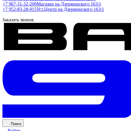
+7 967-31-32-200
Магазин на Дзержинского 163/1
+7 952-83-28-915
Уст.Центр на Дзержинского 163/1
Заказать звонок
Поиск
Войти