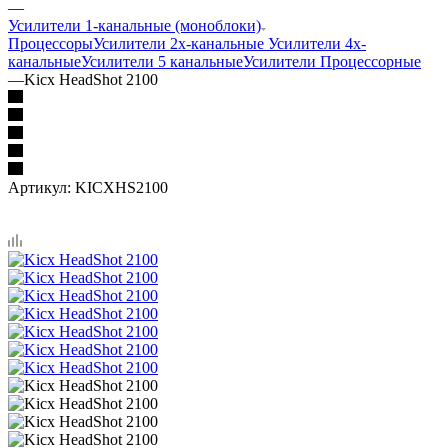
—
Усилители 1-канальные (моноблоки)
Процессоры
Усилители 2х-канальные
Усилители 4х-
канальные
Усилители 5 канальные
Усилители Процессорные
—
Kicx HeadShot 2100
Артикул:
KICXHS2100