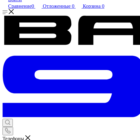
Сравнение
0
Отложенные
0
Корзина
0
Телефоны