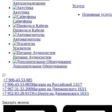
Автосигнализации
Услуги
Акустика
Основные услуг
Сабвуферы
Провода и Кабели
Автомагнитолы
Усилители
Питание Аудиосистем
Дополнительное Оборудование
+7 906-43-53-985
+7 906-43-53-985
Магазин на Российской 131/7
+7 967-31-32-200
Магазин на Дзержинского 163/1
+7 952-83-28-915
Уст.Центр на Дзержинского 163/1
Заказать звонок