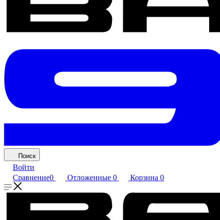
Поиск
Войти
Сравнение
0
Отложенные
0
Корзина
0