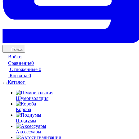
Поиск
Войти
Сравнение
0
Отложенные
0
Корзина
0
Каталог
Шумоизоляция
Короба
Подиумы
Аксессуары