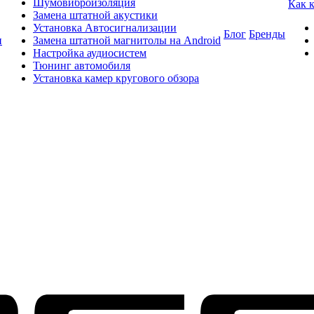
Шумовиброизоляция
Как 
Замена штатной акустики
Установка Автосигнализации
Блог
Бренды
и
Замена штатной магнитолы на Android
Настройка аудиосистем
Тюнинг автомобиля
Установка камер кругового обзора