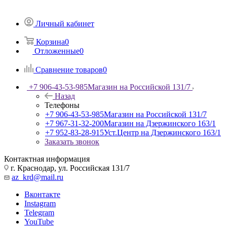
Личный кабинет
Корзина
0
Отложенные
0
Сравнение товаров
0
+7 906-43-53-985
Магазин на Российской 131/7
Назад
Телефоны
+7 906-43-53-985
Магазин на Российской 131/7
+7 967-31-32-200
Магазин на Дзержинского 163/1
+7 952-83-28-915
Уст.Центр на Дзержинского 163/1
Заказать звонок
Контактная информация
г. Краснодар, ул. Российская 131/7
az_krd@mail.ru
Вконтакте
Instagram
Telegram
YouTube