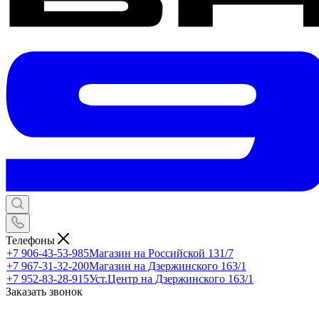
Телефоны
+7 906-43-53-985
Магазин на Российской 131/7
+7 967-31-32-200
Магазин на Дзержинского 163/1
+7 952-83-28-915
Уст.Центр на Дзержинского 163/1
Заказать звонок