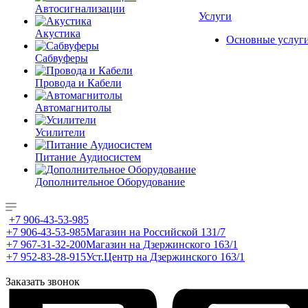
Автосигнализации
Услуги
Акустика
Основные услуг
Сабвуферы
Провода и Кабели
Автомагнитолы
Усилители
Питание Аудиосистем
Дополнительное Оборудование
+7 906-43-53-985
+7 906-43-53-985
Магазин на Российской 131/7
+7 967-31-32-200
Магазин на Дзержинского 163/1
+7 952-83-28-915
Уст.Центр на Дзержинского 163/1
Заказать звонок