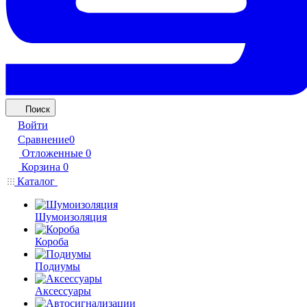
Поиск
Войти
Сравнение
0
Отложенные
0
Корзина
0
Каталог
Шумоизоляция
Короба
Подиумы
Аксессуары