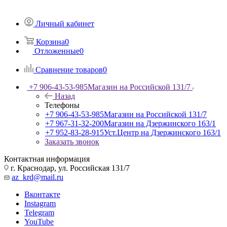
Личный кабинет
Корзина
0
Отложенные
0
Сравнение товаров
0
+7 906-43-53-985
Магазин на Российской 131/7
Назад
Телефоны
+7 906-43-53-985
Магазин на Российской 131/7
+7 967-31-32-200
Магазин на Дзержинского 163/1
+7 952-83-28-915
Уст.Центр на Дзержинского 163/1
Заказать звонок
Контактная информация
г. Краснодар, ул. Российская 131/7
az_krd@mail.ru
Вконтакте
Instagram
Telegram
YouTube