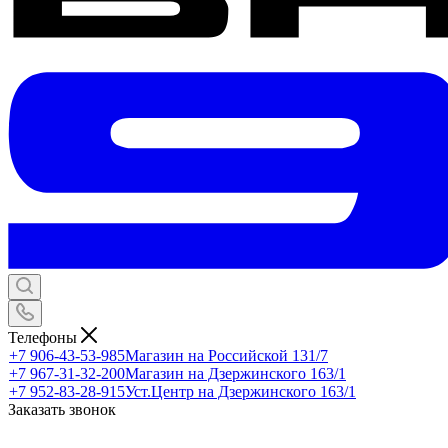
Телефоны
+7 906-43-53-985
Магазин на Российской 131/7
+7 967-31-32-200
Магазин на Дзержинского 163/1
+7 952-83-28-915
Уст.Центр на Дзержинского 163/1
Заказать звонок