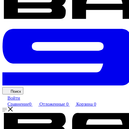
Поиск
Войти
Сравнение
0
Отложенные
0
Корзина
0