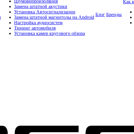
Шумовиброизоляция
Как 
Замена штатной акустики
Установка Автосигнализации
Блог
Бренды
и
Замена штатной магнитолы на Android
Настройка аудиосистем
Тюнинг автомобиля
Установка камер кругового обзора