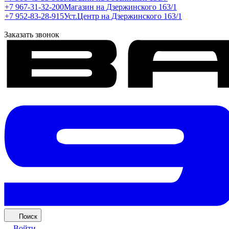
+7 967-31-32-200
Магазин на Дзержинского 163/1
+7 952-83-28-915
Уст.Центр на Дзержинского 163/1
Заказать звонок
Поиск
Войти