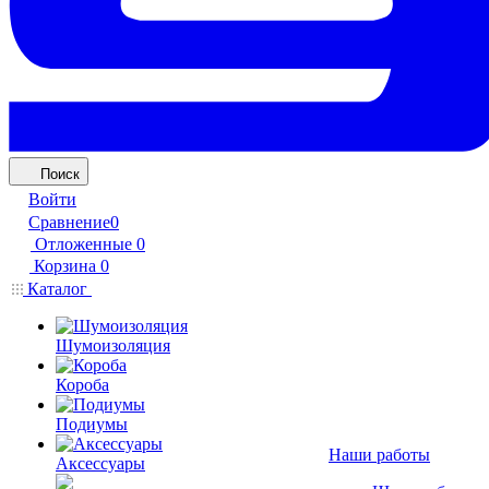
Поиск
Войти
Сравнение
0
Отложенные
0
Корзина
0
Каталог
Шумоизоляция
Короба
Подиумы
Наши работы
Аксессуары