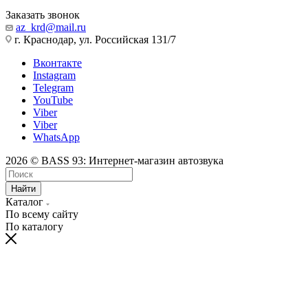
Заказать звонок
az_krd@mail.ru
г. Краснодар, ул. Российская 131/7
Вконтакте
Instagram
Telegram
YouTube
Viber
Viber
WhatsApp
2026 © BASS 93: Интернет-магазин автозвука
Найти
Каталог
По всему сайту
По каталогу