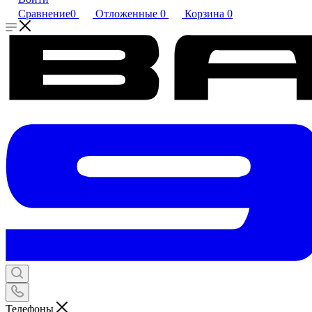
Сравнение
0
Отложенные
0
Корзина
0
Телефоны