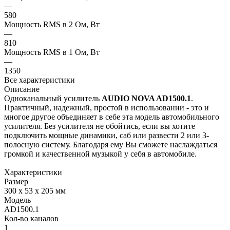
—
580
Мощность RMS в 2 Ом, Вт
—
810
Мощность RMS в 1 Ом, Вт
—
1350
Все характеристики
Описание
Одноканальный усилитель
AUDIO NOVA AD1500.1
.
Практичный, надежный, простой в использовании - это и
многое другое объединяет в себе эта модель автомобильного
усилителя. Без усилителя не обойтись, если вы хотите
подключить мощные динамики, саб или развести 2 или 3-
полосную систему. Благодаря ему Вы сможете наслаждаться
громкой и качественной музыкой у себя в автомобиле.
Характеристики
Размер
300 х 53 х 205 мм
Модель
AD1500.1
Кол-во каналов
1