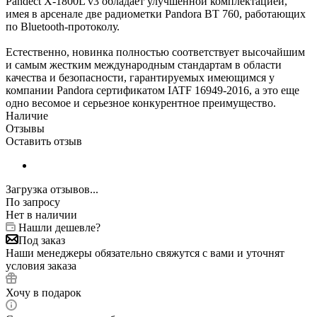
Pandect X-1800L v3 обладает улучшенной комплектацией,
имея в арсенале две радиометки Pandora BT 760, работающих
по Bluetooth-протоколу.
Естественно, новинка полностью соответствует высочайшим
и самым жестким международным стандартам в области
качества и безопасности, гарантируемых имеющимся у
компании Pandora сертификатом IATF 16949-2016, а это еще
одно весомое и серьезное конкурентное преимущество.
Наличие
Отзывы
Оставить отзыв
Загрузка отзывов...
По запросу
Нет в наличии
Нашли дешевле?
Под заказ
Наши менеджеры обязательно свяжутся с вами и уточнят
условия заказа
Хочу в подарок