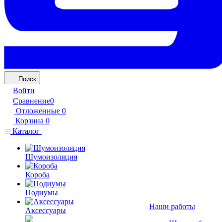
Поиск
Войти
Сравнение
0
Отложенные
0
Корзина
0
Каталог
Шумоизоляция
Короба
Подиумы
Наши работы
Аксессуары