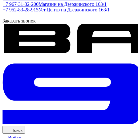
+7 967-31-32-200
Магазин на Дзержинского 163/1
+7 952-83-28-915
Уст.Центр на Дзержинского 163/1
Заказать звонок
Поиск
Войти