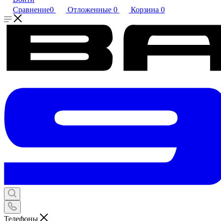
Сравнение
0
Отложенные
0
Корзина
0
Телефоны