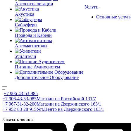
Автосигнализации
Услуги
Акустика
Основные услуг
Сабвуферы
Провода и Кабели
Автомагнитолы
Усилители
Питание Аудиосистем
Дополнительное Оборудование
+7 906-43-53-985
+7 906-43-53-985
Магазин на Российской 131/7
+7 967-31-32-200
Магазин на Дзержинского 163/1
+7 952-83-28-915
Уст.Центр на Дзержинского 163/1
Заказать звонок