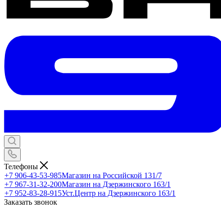
Телефоны
+7 906-43-53-985
Магазин на Российской 131/7
+7 967-31-32-200
Магазин на Дзержинского 163/1
+7 952-83-28-915
Уст.Центр на Дзержинского 163/1
Заказать звонок