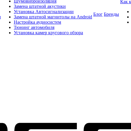
Шумовиброизоляция
Как 
Замена штатной акустики
Установка Автосигнализации
Блог
Бренды
и
Замена штатной магнитолы на Android
Настройка аудиосистем
Тюнинг автомобиля
Установка камер кругового обзора