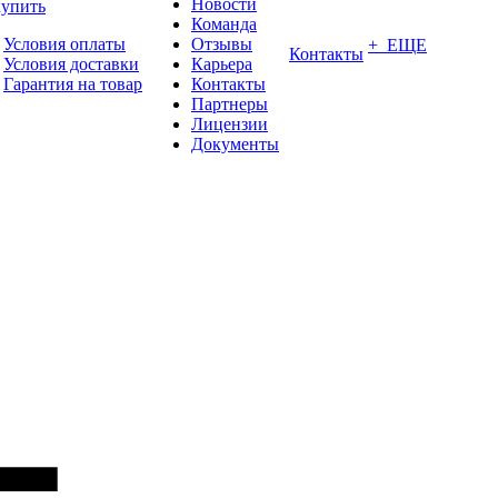
Новости
купить
Команда
Условия оплаты
Отзывы
+ ЕЩЕ
Контакты
Условия доставки
Карьера
Гарантия на товар
Контакты
Партнеры
Лицензии
Документы