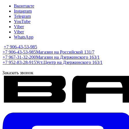
Вконтакте
Instagram
Telegram
YouTube
Viber
Viber
WhatsApp
+7 906-43-53-985
+7 906-43-53-985
Магазин на Российской 131/7
+7 967-31-32-200
Магазин на Дзержинского 163/1
+7 952-83-28-915
Уст.Центр на Дзержинского 163/1
Заказать звонок