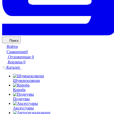
Поиск
Войти
Сравнение
0
Отложенные
0
Корзина
0
Каталог
Шумоизоляция
Короба
Подиумы
Аксессуары