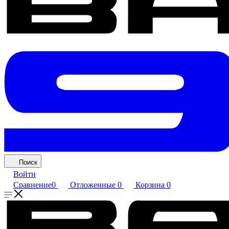
Поиск
Войти
Сравнение
0
Отложенные
0
Корзина
0