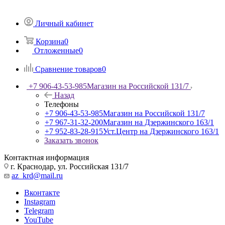
Личный кабинет
Корзина
0
Отложенные
0
Сравнение товаров
0
+7 906-43-53-985
Магазин на Российской 131/7
Назад
Телефоны
+7 906-43-53-985
Магазин на Российской 131/7
+7 967-31-32-200
Магазин на Дзержинского 163/1
+7 952-83-28-915
Уст.Центр на Дзержинского 163/1
Заказать звонок
Контактная информация
г. Краснодар, ул. Российская 131/7
az_krd@mail.ru
Вконтакте
Instagram
Telegram
YouTube