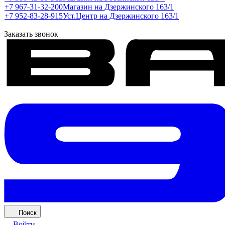
+7 967-31-32-200
Магазин на Дзержинского 163/1
+7 952-83-28-915
Уст.Центр на Дзержинского 163/1
Заказать звонок
Поиск
Войти