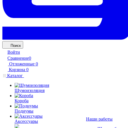
Поиск
Войти
Сравнение
0
Отложенные
0
Корзина
0
Каталог
Шумоизоляция
Короба
Подиумы
Наши работы
Аксессуары