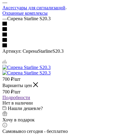
—
Аксессуары для сигнализаций
Охранные комплексы
—
Сирена Starline S20.3
Артикул:
СиренаStarlineS20.3
700
₽
/шт
Варианты цен
700
₽
/шт
Подробности
Нет в наличии
Нашли дешевле?
Хочу в подарок
Самовывоз сегодня - бесплатно