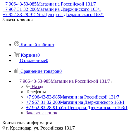
+7 906-43-53-985
Магазин на Российской 131/7
+7 967-31-32-200
Магазин на Дзержинского 163/1
+7 952-83-28-915
Уст.Центр на Дзержинского 163/1
Заказать звонок
Личный кабинет
Корзина
0
Отложенные
0
Сравнение товаров
0
+7 906-43-53-985
Магазин на Российской 131/7
Назад
Телефоны
+7 906-43-53-985
Магазин на Российской 131/7
+7 967-31-32-200
Магазин на Дзержинского 163/1
+7 952-83-28-915
Уст.Центр на Дзержинского 163/1
Заказать звонок
Контактная информация
г. Краснодар, ул. Российская 131/7