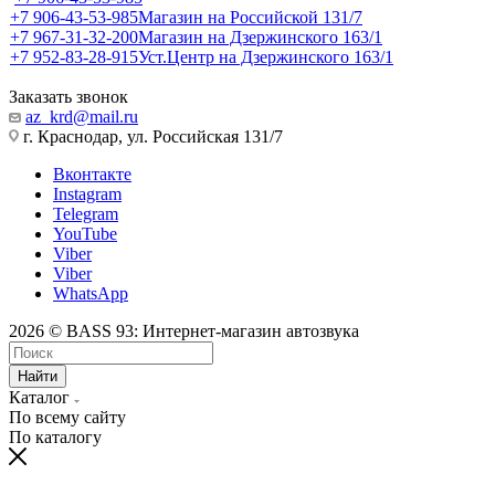
+7 906-43-53-985
Магазин на Российской 131/7
+7 967-31-32-200
Магазин на Дзержинского 163/1
+7 952-83-28-915
Уст.Центр на Дзержинского 163/1
Заказать звонок
az_krd@mail.ru
г. Краснодар, ул. Российская 131/7
Вконтакте
Instagram
Telegram
YouTube
Viber
Viber
WhatsApp
2026 © BASS 93: Интернет-магазин автозвука
Найти
Каталог
По всему сайту
По каталогу