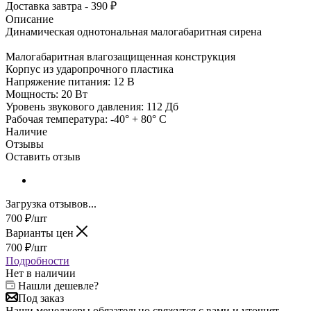
Доставка завтра - 390 ₽
Описание
Динамическая однотональная малогабаритная сирена
Малогабаритная влагозащищенная конструкция
Корпус из ударопрочного пластика
Напряжение питания: 12 В
Мощность: 20 Вт
Уровень звукового давления: 112 Дб
Рабочая температура: -40° + 80° С
Наличие
Отзывы
Оставить отзыв
Загрузка отзывов...
700
₽
/шт
Варианты цен
700
₽
/шт
Подробности
Нет в наличии
Нашли дешевле?
Под заказ
Наши менеджеры обязательно свяжутся с вами и уточнят