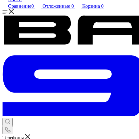
Сравнение
0
Отложенные
0
Корзина
0
Телефоны