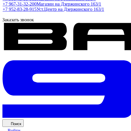
+7 967-31-32-200
Магазин на Дзержинского 163/1
+7 952-83-28-915
Уст.Центр на Дзержинского 163/1
Заказать звонок
Поиск
Войти