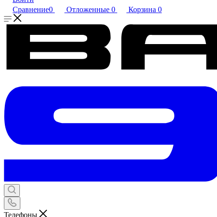
Сравнение
0
Отложенные
0
Корзина
0
Телефоны