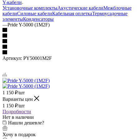
Y-кабели
Установочные комплекты
Акустические кабели
Межблочные
кабели
Силовые кабели
Кабельная оплетка
Термоусадочные
элементы
Конденсаторы
—
Pride Y-5000 (1M2F)
Артикул:
PY50001M2F
1 150
₽
/шт
Варианты цен
1 150
₽
/шт
Подробности
Нет в наличии
Нашли дешевле?
Хочу в подарок