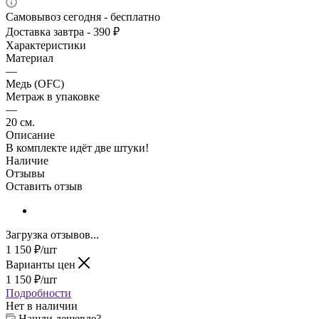
Самовывоз сегодня - бесплатно
Доставка завтра - 390 ₽
Характеристики
Материал
—
Медь (OFC)
Метраж в упаковке
—
20 см.
Описание
В комплекте идёт две штуки!
Наличие
Отзывы
Оставить отзыв
Загрузка отзывов...
1 150
₽
/шт
Варианты цен
1 150
₽
/шт
Подробности
Нет в наличии
Нашли дешевле?