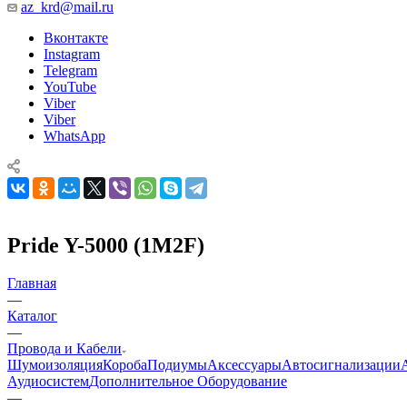
az_krd@mail.ru
Вконтакте
Instagram
Telegram
YouTube
Viber
Viber
WhatsApp
Pride Y-5000 (1M2F)
Главная
—
Каталог
—
Провода и Кабели
Шумоизоляция
Короба
Подиумы
Аксессуары
Автосигнализации
Аудиосистем
Дополнительное Оборудование
—