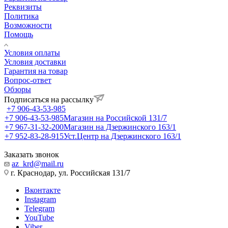
Реквизиты
Политика
Возможности
Помощь
Условия оплаты
Условия доставки
Гарантия на товар
Вопрос-ответ
Обзоры
Подписаться на рассылку
+7 906-43-53-985
+7 906-43-53-985
Магазин на Российской 131/7
+7 967-31-32-200
Магазин на Дзержинского 163/1
+7 952-83-28-915
Уст.Центр на Дзержинского 163/1
Заказать звонок
az_krd@mail.ru
г. Краснодар, ул. Российская 131/7
Вконтакте
Instagram
Telegram
YouTube
Viber