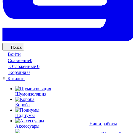
Поиск
Войти
Сравнение
0
Отложенные
0
Корзина
0
Каталог
Шумоизоляция
Короба
Подиумы
Наши работы
Аксессуары