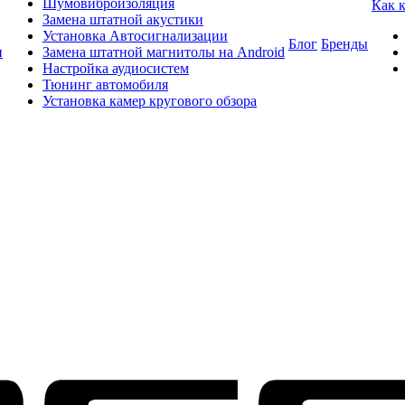
Шумовиброизоляция
Как 
Замена штатной акустики
Установка Автосигнализации
Блог
Бренды
и
Замена штатной магнитолы на Android
Настройка аудиосистем
Тюнинг автомобиля
Установка камер кругового обзора