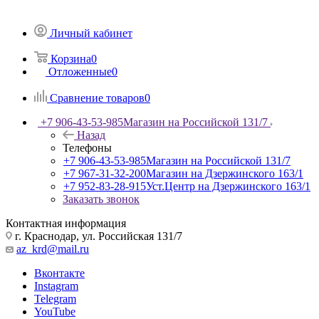
Личный кабинет
Корзина
0
Отложенные
0
Сравнение товаров
0
+7 906-43-53-985
Магазин на Российской 131/7
Назад
Телефоны
+7 906-43-53-985
Магазин на Российской 131/7
+7 967-31-32-200
Магазин на Дзержинского 163/1
+7 952-83-28-915
Уст.Центр на Дзержинского 163/1
Заказать звонок
Контактная информация
г. Краснодар, ул. Российская 131/7
az_krd@mail.ru
Вконтакте
Instagram
Telegram
YouTube