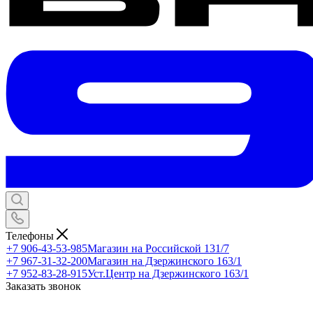
Телефоны
+7 906-43-53-985
Магазин на Российской 131/7
+7 967-31-32-200
Магазин на Дзержинского 163/1
+7 952-83-28-915
Уст.Центр на Дзержинского 163/1
Заказать звонок