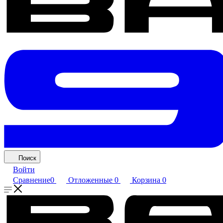
Поиск
Войти
Сравнение
0
Отложенные
0
Корзина
0