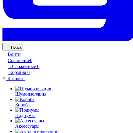
Поиск
Войти
Сравнение
0
Отложенные
0
Корзина
0
Каталог
Шумоизоляция
Короба
Подиумы
Аксессуары