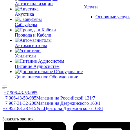
Автосигнализации
Услуги
Акустика
Основные услуг
Сабвуферы
Провода и Кабели
Автомагнитолы
Усилители
Питание Аудиосистем
Дополнительное Оборудование
+7 906-43-53-985
+7 906-43-53-985
Магазин на Российской 131/7
+7 967-31-32-200
Магазин на Дзержинского 163/1
+7 952-83-28-915
Уст.Центр на Дзержинского 163/1
Заказать звонок