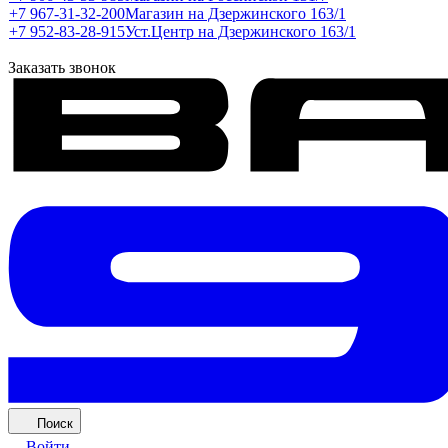
+7 967-31-32-200
Магазин на Дзержинского 163/1
+7 952-83-28-915
Уст.Центр на Дзержинского 163/1
Заказать звонок
Поиск
Войти