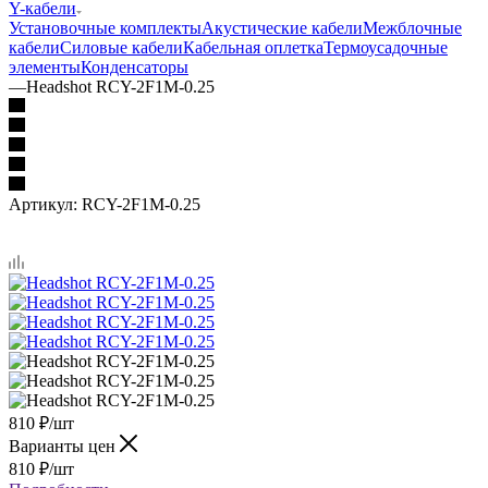
Y-кабели
Установочные комплекты
Акустические кабели
Межблочные
кабели
Силовые кабели
Кабельная оплетка
Термоусадочные
элементы
Конденсаторы
—
Headshot RCY-2F1M-0.25
Артикул:
RCY-2F1M-0.25
810
₽
/шт
Варианты цен
810
₽
/шт