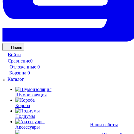
Поиск
Войти
Сравнение
0
Отложенные
0
Корзина
0
Каталог
Шумоизоляция
Короба
Подиумы
Наши работы
Аксессуары