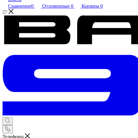
Сравнение
0
Отложенные
0
Корзина
0
Телефоны