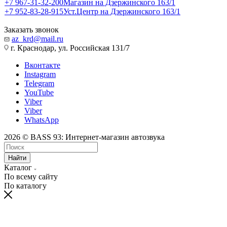
+7 967-31-32-200
Магазин на Дзержинского 163/1
+7 952-83-28-915
Уст.Центр на Дзержинского 163/1
Заказать звонок
az_krd@mail.ru
г. Краснодар, ул. Российская 131/7
Вконтакте
Instagram
Telegram
YouTube
Viber
Viber
WhatsApp
2026 © BASS 93: Интернет-магазин автозвука
Найти
Каталог
По всему сайту
По каталогу