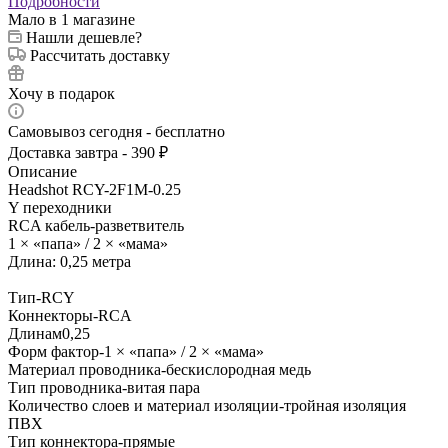
Подробности
Мало
в 1 магазине
Нашли дешевле?
Рассчитать доставку
Хочу в подарок
Самовывоз сегодня - бесплатно
Доставка завтра - 390 ₽
Описание
Headshot RCY-2F1M-0.25
Y переходники
RCA кабель-разветвитель
1 × «папа» / 2 × «мама»
Длина: 0,25 метра
Тип-RCY
Коннекторы-RCA
Длинам0,25
Форм фактор-1 × «папа» / 2 × «мама»
Материал проводника-бескислородная медь
Тип проводника-витая пара
Количество слоев и материал изоляции-тройная изоляция
ПВХ
Тип коннектора-прямые