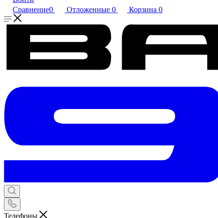
Сравнение
0
Отложенные
0
Корзина
0
Телефоны