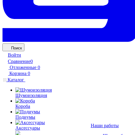
Поиск
Войти
Сравнение
0
Отложенные
0
Корзина
0
Каталог
Шумоизоляция
Короба
Подиумы
Наши работы
Аксессуары