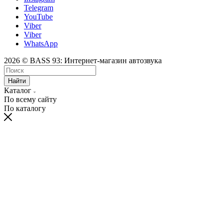
Telegram
YouTube
Viber
Viber
WhatsApp
2026 © BASS 93: Интернет-магазин автозвука
Найти
Каталог
По всему сайту
По каталогу