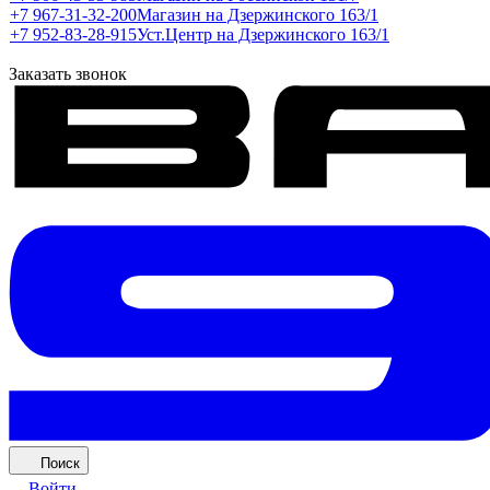
+7 967-31-32-200
Магазин на Дзержинского 163/1
+7 952-83-28-915
Уст.Центр на Дзержинского 163/1
Заказать звонок
Поиск
Войти