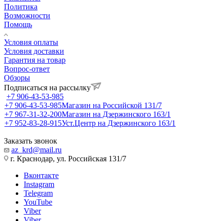
Политика
Возможности
Помощь
Условия оплаты
Условия доставки
Гарантия на товар
Вопрос-ответ
Обзоры
Подписаться на рассылку
+7 906-43-53-985
+7 906-43-53-985
Магазин на Российской 131/7
+7 967-31-32-200
Магазин на Дзержинского 163/1
+7 952-83-28-915
Уст.Центр на Дзержинского 163/1
Заказать звонок
az_krd@mail.ru
г. Краснодар, ул. Российская 131/7
Вконтакте
Instagram
Telegram
YouTube
Viber
Viber