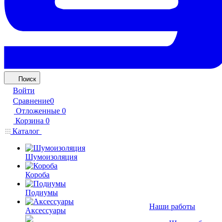
Поиск
Войти
Сравнение
0
Отложенные
0
Корзина
0
Каталог
Шумоизоляция
Короба
Подиумы
Наши работы
Аксессуары