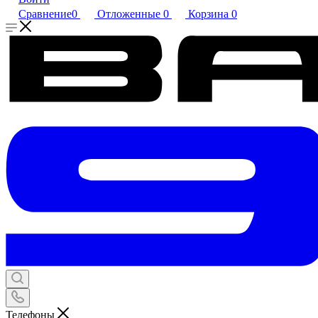
Сравнение
0
Отложенные
0
Корзина
0
Телефоны