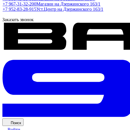
+7 967-31-32-200
Магазин на Дзержинского 163/1
+7 952-83-28-915
Уст.Центр на Дзержинского 163/1
Заказать звонок
Поиск
Войти