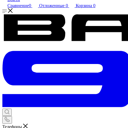
Сравнение
0
Отложенные
0
Корзина
0
Телефоны