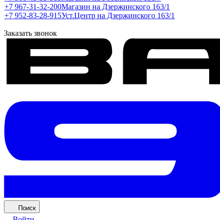
+7 967-31-32-200
Магазин на Дзержинского 163/1
+7 952-83-28-915
Уст.Центр на Дзержинского 163/1
Заказать звонок
Поиск
Войти