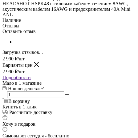
HEADSHOT HSPK48 с силовым кабелем сечением 8AWG,
акустическим кабелем 16AWG и предохранителем 40А Mini
ANL
Наличие
Отзывы
Оставить отзыв
Загрузка отзывов...
2 990
₽
/шт
Варианты цен
2 990
₽
/шт
Подробности
Мало
в 1 магазине
Нашли дешевле?
В корзину
Купить в 1 клик
Рассчитать доставку
Хочу в подарок
Самовывоз сегодня - бесплатно