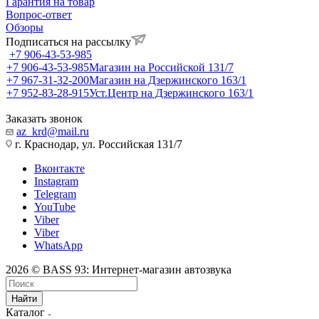
Гарантия на товар
Вопрос-ответ
Обзоры
Подписаться на рассылку
+7 906-43-53-985
+7 906-43-53-985
Магазин на Российской 131/7
+7 967-31-32-200
Магазин на Дзержинского 163/1
+7 952-83-28-915
Уст.Центр на Дзержинского 163/1
Заказать звонок
az_krd@mail.ru
г. Краснодар, ул. Российская 131/7
Вконтакте
Instagram
Telegram
YouTube
Viber
Viber
WhatsApp
2026 © BASS 93: Интернет-магазин автозвука
Найти
Каталог