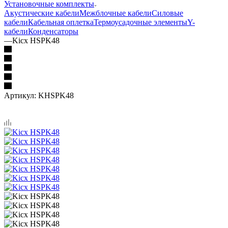
Установочные комплекты
Акустические кабели
Межблочные кабели
Силовые
кабели
Кабельная оплетка
Термоусадочные элементы
Y-
кабели
Конденсаторы
—
Kicx HSPK48
Артикул:
KHSPK48