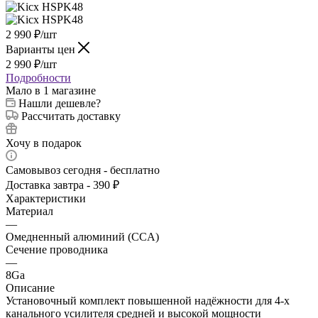
2 990
₽
/шт
Варианты цен
2 990
₽
/шт
Подробности
Мало
в 1 магазине
Нашли дешевле?
Рассчитать доставку
Хочу в подарок
Самовывоз сегодня - бесплатно
Доставка завтра - 390 ₽
Характеристики
Материал
—
Омедненный алюминий (CCA)
Сечение проводника
—
8Ga
Описание
Установочный комплект повышенной надёжности для 4-х
канального усилителя средней и высокой мощности