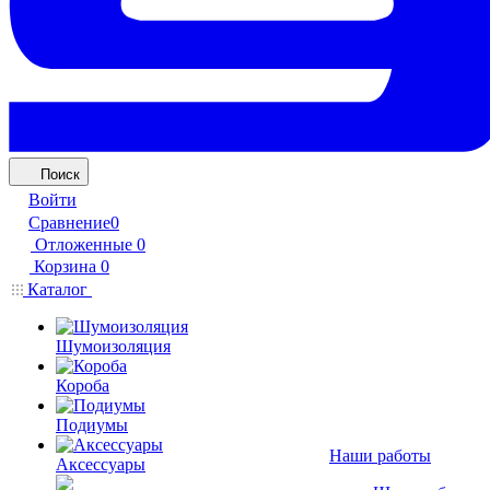
Поиск
Войти
Сравнение
0
Отложенные
0
Корзина
0
Каталог
Шумоизоляция
Короба
Подиумы
Наши работы
Аксессуары