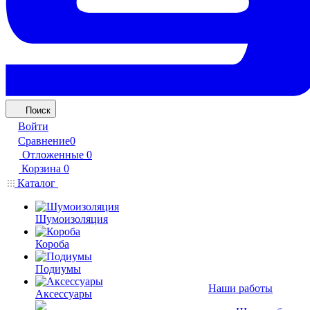
Поиск
Войти
Сравнение
0
Отложенные
0
Корзина
0
Каталог
Шумоизоляция
Короба
Подиумы
Наши работы
Аксессуары