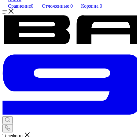
Сравнение
0
Отложенные
0
Корзина
0
Телефоны