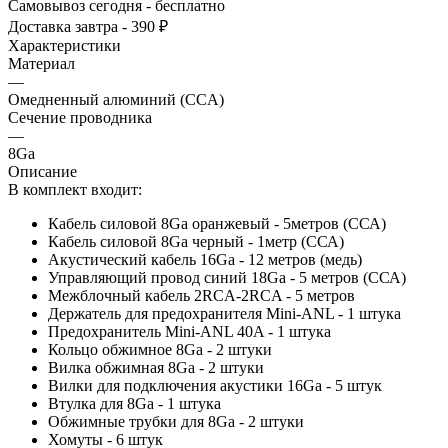
Самовывоз сегодня - бесплатно
Доставка завтра - 390 ₽
Характеристики
Материал
—
Омедненный алюминий (CCA)
Сечение проводника
—
8Ga
Описание
В комплект входит:
Кабель силовой 8Ga оранжевый - 5метров (ССА)
Кабель силовой 8Ga черный - 1метр (ССА)
Акустический кабель 16Ga - 12 метров (медь)
Управляющий провод синий 18Ga - 5 метров (ССА)
Межблочный кабель 2RCA-2RCA - 5 метров
Держатель для предохранителя Mini-ANL - 1 штука
Предохранитель Mini-ANL 40A - 1 штука
Кольцо обжимное 8Ga - 2 штуки
Вилка обжимная 8Ga - 2 штуки
Вилки для подключения акустики 16Ga - 5 штук
Втулка для 8Ga - 1 штука
Обжимные трубки для 8Ga - 2 штуки
Хомуты - 6 штук