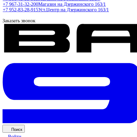
+7 967-31-32-200
Магазин на Дзержинского 163/1
+7 952-83-28-915
Уст.Центр на Дзержинского 163/1
Заказать звонок
Поиск
Войти