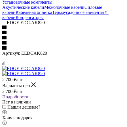
Установочные комплекты
Акустические кабели
Межблочные кабели
Силовые
кабели
Кабельная оплетка
Термоусадочные элементы
Y-
кабели
Конденсаторы
—
EDGE EDC-AK820
Артикул:
EEDCAK820
2 700
₽
/шт
Варианты цен
2 700
₽
/шт
Подробности
Нет в наличии
Нашли дешевле?
Хочу в подарок