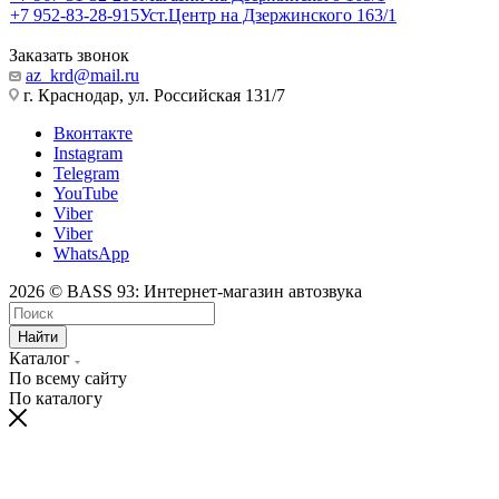
+7 952-83-28-915
Уст.Центр на Дзержинского 163/1
Заказать звонок
az_krd@mail.ru
г. Краснодар, ул. Российская 131/7
Вконтакте
Instagram
Telegram
YouTube
Viber
Viber
WhatsApp
2026 © BASS 93: Интернет-магазин автозвука
Найти
Каталог
По всему сайту
По каталогу