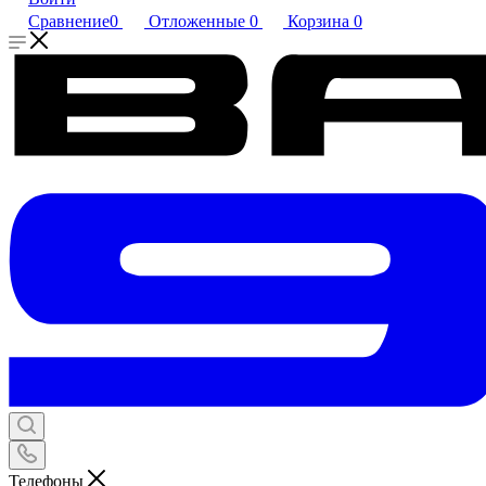
Сравнение
0
Отложенные
0
Корзина
0
Телефоны