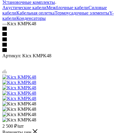
Установочные комплекты
Акустические кабели
Межблочные кабели
Силовые
кабели
Кабельная оплетка
Термоусадочные элементы
Y-
кабели
Конденсаторы
—
Kicx KMPK48
Артикул:
Kicx KMPK48
2 500
₽
/шт
Варианты цен