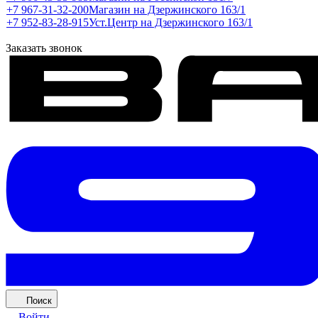
+7 967-31-32-200
Магазин на Дзержинского 163/1
+7 952-83-28-915
Уст.Центр на Дзержинского 163/1
Заказать звонок
Поиск
Войти