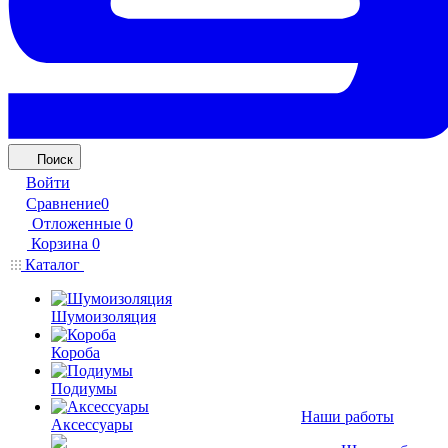
Поиск
Войти
Сравнение
0
Отложенные
0
Корзина
0
Каталог
Шумоизоляция
Короба
Подиумы
Наши работы
Аксессуары