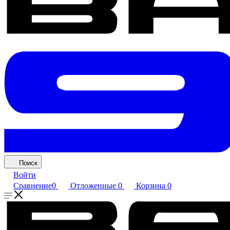
Поиск
Войти
Сравнение
0
Отложенные
0
Корзина
0