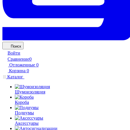
Поиск
Войти
Сравнение
0
Отложенные
0
Корзина
0
Каталог
Шумоизоляция
Короба
Подиумы
Аксессуары