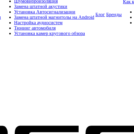
Шумовиброизоляция
Как 
Замена штатной акустики
Установка Автосигнализации
Блог
Бренды
и
Замена штатной магнитолы на Android
Настройка аудиосистем
Тюнинг автомобиля
Установка камер кругового обзора