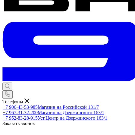
Телефоны
+7 906-43-53-985
Магазин на Российской 131/7
+7 967-31-32-200
Магазин на Дзержинского 163/1
+7 952-83-28-915
Уст.Центр на Дзержинского 163/1
Заказать звонок