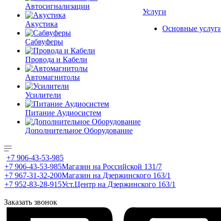
Автосигнализации
Услуги
Акустика
Основные услуг
Сабвуферы
Провода и Кабели
Автомагнитолы
Усилители
Питание Аудиосистем
Дополнительное Оборудование
+7 906-43-53-985
+7 906-43-53-985
Магазин на Российской 131/7
+7 967-31-32-200
Магазин на Дзержинского 163/1
+7 952-83-28-915
Уст.Центр на Дзержинского 163/1
Заказать звонок