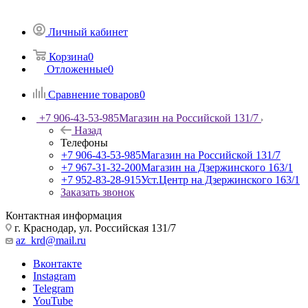
Личный кабинет
Корзина
0
Отложенные
0
Сравнение товаров
0
+7 906-43-53-985
Магазин на Российской 131/7
Назад
Телефоны
+7 906-43-53-985
Магазин на Российской 131/7
+7 967-31-32-200
Магазин на Дзержинского 163/1
+7 952-83-28-915
Уст.Центр на Дзержинского 163/1
Заказать звонок
Контактная информация
г. Краснодар, ул. Российская 131/7
az_krd@mail.ru
Вконтакте
Instagram
Telegram
YouTube