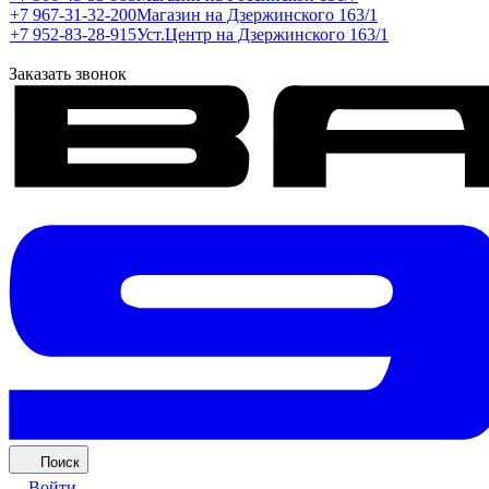
+7 967-31-32-200
Магазин на Дзержинского 163/1
+7 952-83-28-915
Уст.Центр на Дзержинского 163/1
Заказать звонок
Поиск
Войти