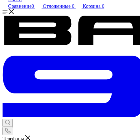
Сравнение
0
Отложенные
0
Корзина
0
Телефоны