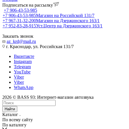
Подписаться на рассылку
+7 906-43-53-985
+7 906-43-53-985
Магазин на Российской 131/7
+7 967-31-32-200
Магазин на Дзержинского 163/1
+7 952-83-28-915
Уст.Центр на Дзержинского 163/1
Заказать звонок
az_krd@mail.ru
г. Краснодар, ул. Российская 131/7
Вконтакте
Instagram
Telegram
YouTube
Viber
Viber
WhatsApp
2026 © BASS 93: Интернет-магазин автозвука
Найти
Каталог
По всему сайту
По каталогу