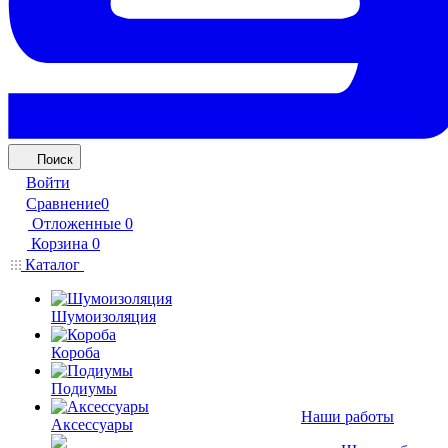
Поиск
Войти
Сравнение
0
Отложенные
0
Корзина
0
Каталог
Шумоизоляция
Короба
Подиумы
Наши работы
Аксессуары