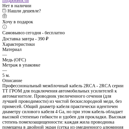
Подробности
Нет в наличии
Нашли дешевле?
Хочу в подарок
Самовывоз сегодня - бесплатно
Доставка завтра - 390 ₽
Характеристики
Материал
—
Медь (OFC)
Метраж в упаковке
—
5 м.
Описание
Профессиональный межблочный кабель 2RCA - 2RCA серии
ТТ ГРОМ для подключения автомобильных усилителей к
автомагнитоле. Проводник увеличенного сечения (для
лучшей проводимости) из чистой бескислородной меди, без
примесей. Общий диаметр кабеля практически идентичен
диаметру силового кабеля 4 Ga, но при этом кабель обладает
высокой степенью гибкости и удобен для прокладки. Высокая
степень помехозащищенности: каждая жила проводника
помещена в двойной экран (сетка из омедненного алюминия