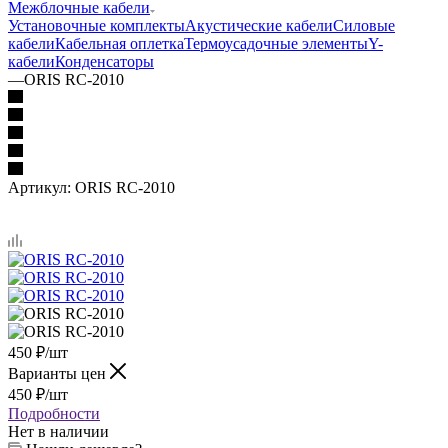
Межблочные кабели
Установочные комплекты
Акустические кабели
Силовые
кабели
Кабельная оплетка
Термоусадочные элементы
Y-
кабели
Конденсаторы
—
ORIS RC-2010
Артикул:
ORIS RC-2010
450
₽
/шт
Варианты цен
450
₽
/шт
Подробности
Нет в наличии