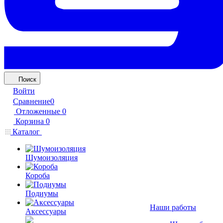
Поиск
Войти
Сравнение
0
Отложенные
0
Корзина
0
Каталог
Шумоизоляция
Короба
Подиумы
Наши работы
Аксессуары