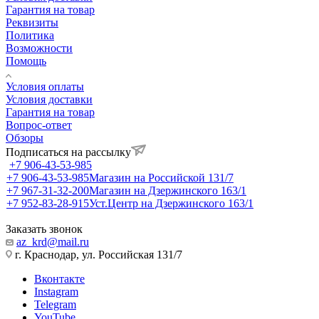
Гарантия на товар
Реквизиты
Политика
Возможности
Помощь
Условия оплаты
Условия доставки
Гарантия на товар
Вопрос-ответ
Обзоры
Подписаться на рассылку
+7 906-43-53-985
+7 906-43-53-985
Магазин на Российской 131/7
+7 967-31-32-200
Магазин на Дзержинского 163/1
+7 952-83-28-915
Уст.Центр на Дзержинского 163/1
Заказать звонок
az_krd@mail.ru
г. Краснодар, ул. Российская 131/7
Вконтакте
Instagram
Telegram
YouTube