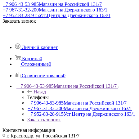
+7 906-43-53-985
Магазин на Российской 131/7
+7 967-31-32-200
Магазин на Дзержинского 163/1
+7 952-83-28-915
Уст.Центр на Дзержинского 163/1
Заказать звонок
Личный кабинет
Корзина
0
Отложенные
0
Сравнение товаров
0
+7 906-43-53-985
Магазин на Российской 131/7
Назад
Телефоны
+7 906-43-53-985
Магазин на Российской 131/7
+7 967-31-32-200
Магазин на Дзержинского 163/1
+7 952-83-28-915
Уст.Центр на Дзержинского 163/1
Заказать звонок
Контактная информация
г. Краснодар, ул. Российская 131/7