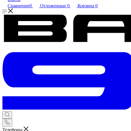
Сравнение
0
Отложенные
0
Корзина
0
Телефоны