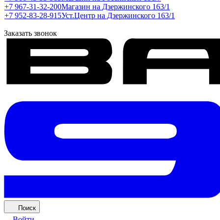
+7 967-31-32-200
Магазин на Дзержинского 163/1
+7 952-83-28-915
Уст.Центр на Дзержинского 163/1
Заказать звонок
Поиск
Войти