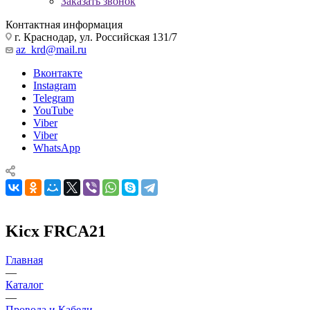
Заказать звонок
Контактная информация
г. Краснодар, ул. Российская 131/7
az_krd@mail.ru
Вконтакте
Instagram
Telegram
YouTube
Viber
Viber
WhatsApp
Kicx FRCA21
Главная
—
Каталог
—
Провода и Кабели