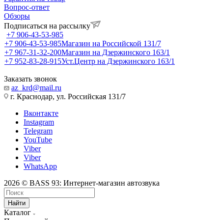
Вопрос-ответ
Обзоры
Подписаться на рассылку
+7 906-43-53-985
+7 906-43-53-985
Магазин на Российской 131/7
+7 967-31-32-200
Магазин на Дзержинского 163/1
+7 952-83-28-915
Уст.Центр на Дзержинского 163/1
Заказать звонок
az_krd@mail.ru
г. Краснодар, ул. Российская 131/7
Вконтакте
Instagram
Telegram
YouTube
Viber
Viber
WhatsApp
2026 © BASS 93: Интернет-магазин автозвука
Найти
Каталог