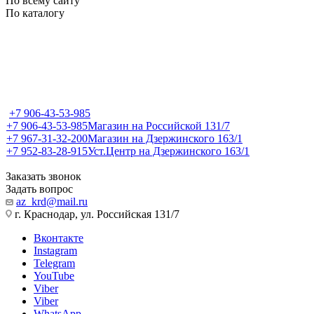
По всему сайту
По каталогу
+7 906-43-53-985
+7 906-43-53-985
Магазин на Российской 131/7
+7 967-31-32-200
Магазин на Дзержинского 163/1
+7 952-83-28-915
Уст.Центр на Дзержинского 163/1
Заказать звонок
Задать вопрос
az_krd@mail.ru
г. Краснодар, ул. Российская 131/7
Вконтакте
Instagram
Telegram
YouTube
Viber
Viber
WhatsApp