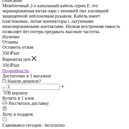
Описание
Межблочный 2-х канальный кабель серии F, это
экранированная витая пара с внешней пвх изоляцией
защищенной нейлоновым рукавом. Кабель имеет
пластиковые, литые коннекторы с латунными
никелированными контактами. Низкая внутренняя емкость
позволяет без потерь предавать высокие частоты.
Наличие
Отзывы
Оставить отзыв
350
₽
/шт
Варианты цен
350
₽
/шт
Подробности
Достаточно
в 1 магазине
Нашли дешевле?
В корзину
Купить в 1 клик
Рассчитать доставку
Хочу в подарок
Самовывоз сегодня - бесплатно