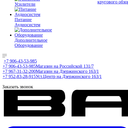
кругового обзо
Усилители
Питание
Аудиосистем
Дополнительное
Оборудование
+7 906-43-53-985
+7 906-43-53-985
Магазин на Российской 131/7
+7 967-31-32-200
Магазин на Дзержинского 163/1
+7 952-83-28-915
Уст.Центр на Дзержинского 163/1
Заказать звонок