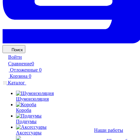
Поиск
Войти
Сравнение
0
Отложенные
0
Корзина
0
Каталог
Шумоизоляция
Короба
Подиумы
Наши работы
Аксессуары