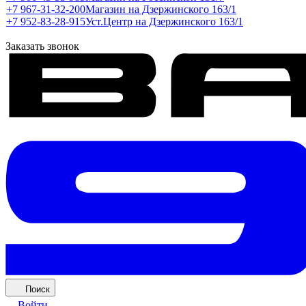
+7 967-31-32-200
Магазин на Дзержинского 163/1
+7 952-83-28-915
Уст.Центр на Дзержинского 163/1
Заказать звонок
Поиск
Войти