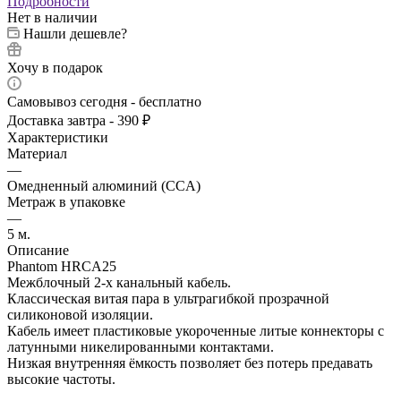
Подробности
Нет в наличии
Нашли дешевле?
Хочу в подарок
Самовывоз сегодня - бесплатно
Доставка завтра - 390 ₽
Характеристики
Материал
—
Омедненный алюминий (CCA)
Метраж в упаковке
—
5 м.
Описание
Phantom HRCA25
Межблочный 2-х канальный кабель.
Классическая витая пара в ультрагибкой прозрачной
силиконовой изоляции.
Кабель имеет пластиковые укороченные литые коннекторы с
латунными никелированными контактами.
Низкая внутренняя ёмкость позволяет без потерь предавать
высокие частоты.