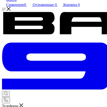
Сравнение
0
Отложенные
0
Корзина
0
Телефоны