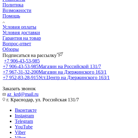
Политика
Возможности
Помощь
Условия оплаты
Условия доставки
Гарантия на товар
Вопрос-ответ
Обзоры
Подписаться на рассылку
+7 906-43-53-985
+7 906-43-53-985
Магазин на Российской 131/7
+7 967-31-32-200
Магазин на Дзержинского 163/1
+7 952-83-28-915
Уст.Центр на Дзержинского 163/1
Заказать звонок
az_krd@mail.ru
г. Краснодар, ул. Российская 131/7
Вконтакте
Instagram
Telegram
YouTube
Viber
Viber