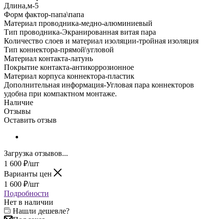
Длина,м-5
Форм фактор-папа\папа
Материал проводника-медно-алюминиевый
Тип проводника-Экранированная витая пара
Количество слоев и материал изоляции-тройная изоляция
Тип коннектора-прямой\угловой
Материал контакта-латунь
Покрытие контакта-антикоррозионное
Материал корпуса коннектора-пластик
Дополнительная информация-Угловая пара коннекторов
удобна при компактном монтаже.
Наличие
Отзывы
Оставить отзыв
Загрузка отзывов...
1 600
₽
/шт
Варианты цен
1 600
₽
/шт
Подробности
Нет в наличии
Нашли дешевле?