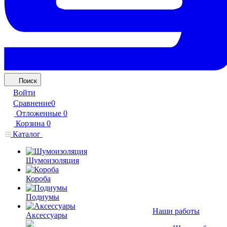
Поиск
Войти
Сравнение
0
Отложенные
0
Корзина
0
Каталог
Шумоизоляция
Короба
Подиумы
Наши работы
Аксессуары