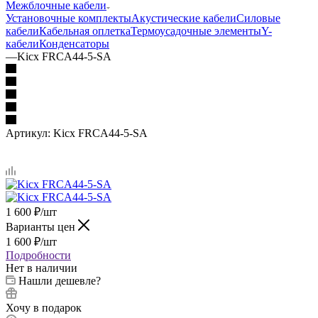
Межблочные кабели
Установочные комплекты
Акустические кабели
Силовые
кабели
Кабельная оплетка
Термоусадочные элементы
Y-
кабели
Конденсаторы
—
Kicx FRCA44-5-SA
Артикул:
Kicx FRCA44-5-SA
1 600
₽
/шт
Варианты цен
1 600
₽
/шт
Подробности
Нет в наличии
Нашли дешевле?
Хочу в подарок