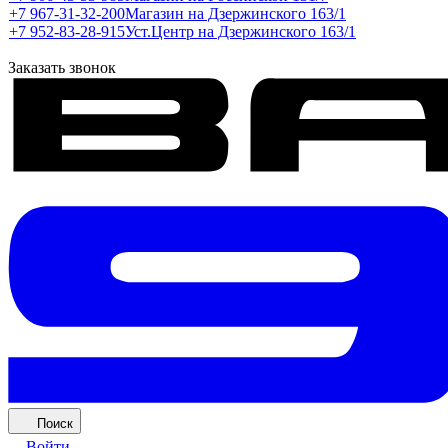
+7 967-31-32-200
Магазин на Дзержинского 163/1
+7 952-83-28-915
Уст.Центр на Дзержинского 163/1
Заказать звонок
Поиск
Войти