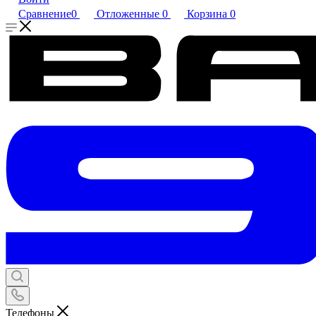
Сравнение
0
Отложенные
0
Корзина
0
Телефоны