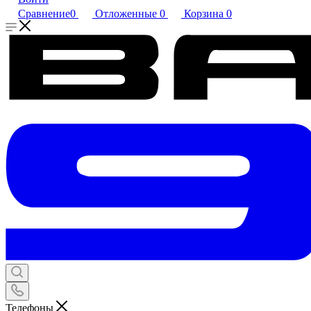
Сравнение
0
Отложенные
0
Корзина
0
Телефоны