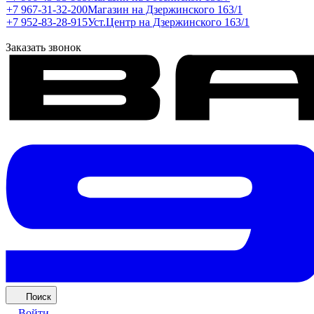
+7 967-31-32-200
Магазин на Дзержинского 163/1
+7 952-83-28-915
Уст.Центр на Дзержинского 163/1
Заказать звонок
Поиск
Войти