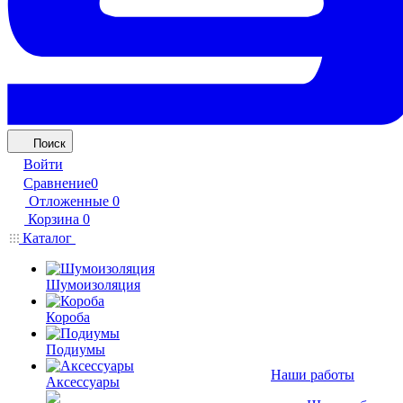
Поиск
Войти
Сравнение
0
Отложенные
0
Корзина
0
Каталог
Шумоизоляция
Короба
Подиумы
Наши работы
Аксессуары