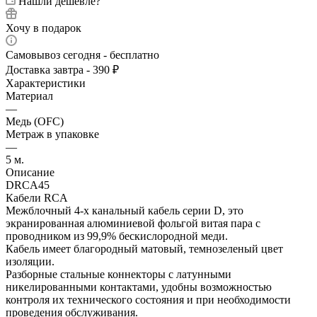
Нашли дешевле?
Хочу в подарок
Самовывоз сегодня - бесплатно
Доставка завтра - 390 ₽
Характеристики
Материал
—
Медь (OFC)
Метраж в упаковке
—
5 м.
Описание
DRCA45
Кабели RCA
Межблочный 4-х канальный кабель серии D, это
экранированная алюминиевой фольгой витая пара с
проводником из 99,9% бескислородной меди.
Кабель имеет благородный матовый, темнозеленый цвет
изоляции.
Разборные стальные коннекторы с латунными
никелированными контактами, удобны возможностью
контроля их технического состояния и при необходимости
проведения обслуживания.