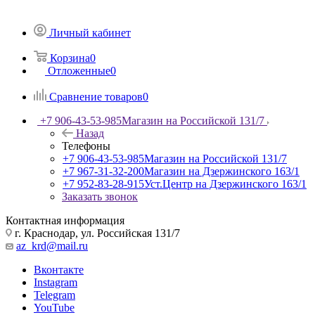
Личный кабинет
Корзина
0
Отложенные
0
Сравнение товаров
0
+7 906-43-53-985
Магазин на Российской 131/7
Назад
Телефоны
+7 906-43-53-985
Магазин на Российской 131/7
+7 967-31-32-200
Магазин на Дзержинского 163/1
+7 952-83-28-915
Уст.Центр на Дзержинского 163/1
Заказать звонок
Контактная информация
г. Краснодар, ул. Российская 131/7
az_krd@mail.ru
Вконтакте
Instagram
Telegram
YouTube