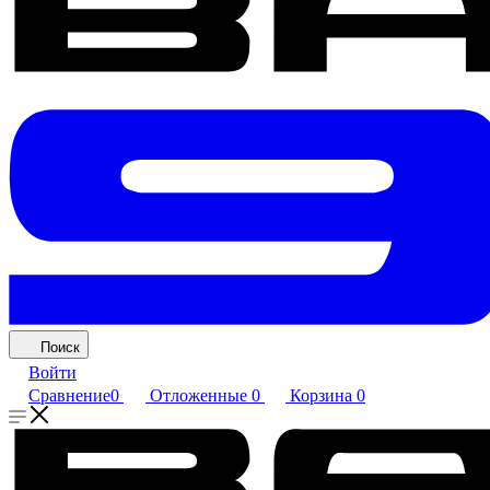
Поиск
Войти
Сравнение
0
Отложенные
0
Корзина
0