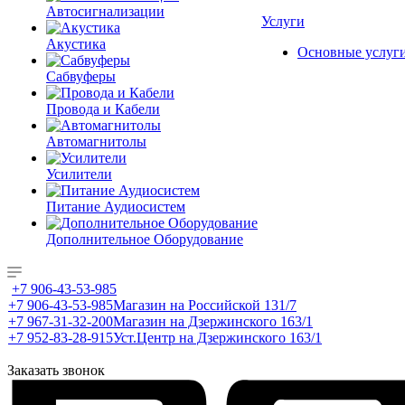
Автосигнализации
Услуги
Акустика
Основные услуг
Сабвуферы
Провода и Кабели
Автомагнитолы
Усилители
Питание Аудиосистем
Дополнительное Оборудование
+7 906-43-53-985
+7 906-43-53-985
Магазин на Российской 131/7
+7 967-31-32-200
Магазин на Дзержинского 163/1
+7 952-83-28-915
Уст.Центр на Дзержинского 163/1
Заказать звонок