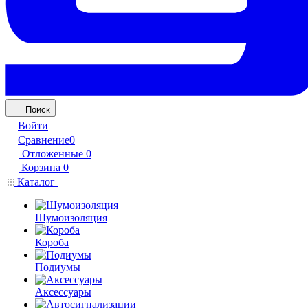
Поиск
Войти
Сравнение
0
Отложенные
0
Корзина
0
Каталог
Шумоизоляция
Короба
Подиумы
Аксессуары