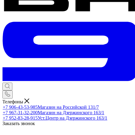
Телефоны
+7 906-43-53-985
Магазин на Российской 131/7
+7 967-31-32-200
Магазин на Дзержинского 163/1
+7 952-83-28-915
Уст.Центр на Дзержинского 163/1
Заказать звонок