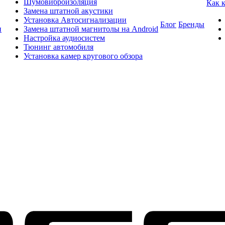
Шумовиброизоляция
Как 
Замена штатной акустики
Установка Автосигнализации
Блог
Бренды
и
Замена штатной магнитолы на Android
Настройка аудиосистем
Тюнинг автомобиля
Установка камер кругового обзора