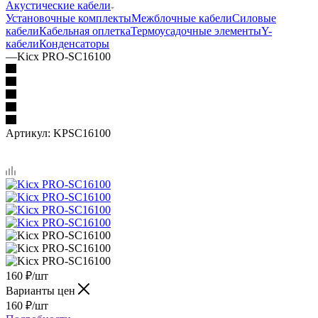
Акустические кабели
Установочные комплекты
Межблочные кабели
Силовые
кабели
Кабельная оплетка
Термоусадочные элементы
Y-
кабели
Конденсаторы
—
Kicx PRO-SC16100
Артикул:
KPSC16100
160
₽
/шт
Варианты цен
160
₽
/шт