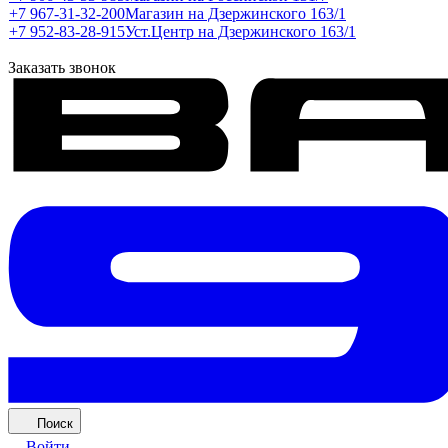
+7 967-31-32-200
Магазин на Дзержинского 163/1
+7 952-83-28-915
Уст.Центр на Дзержинского 163/1
Заказать звонок
Поиск
Войти