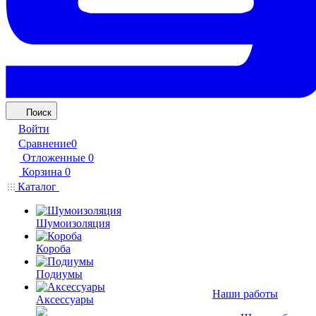
Поиск
Войти
Сравнение
0
Отложенные
0
Корзина
0
Каталог
Шумоизоляция
Короба
Подиумы
Наши работы
Аксессуары