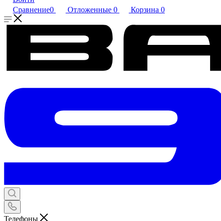
Сравнение
0
Отложенные
0
Корзина
0
Телефоны