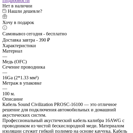
Подробности
Нет в наличии
Нашли дешевле?
Хочу в подарок
Самовывоз сегодня - бесплатно
Доставка завтра - 390 ₽
Характеристики
Материал
—
Медь (OFC)
Сечение проводника
—
16Ga (2*1.33 мм²)
Метраж в упаковке
—
100 м.
Описание
Кабель Sound Civilization PROSC-16100 — это отличное
решение для подключения автомобильных и домашний
акустических систем.
Профессиональный акустический кабель калибра 16AWG с
проводником из чистой бескислородной меди. Материалом
изоляции служит гибкий полимер на основе каучука. Кабель