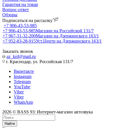
Гарантия на товар
Вопрос-ответ
Обзоры
Подписаться на рассылку
+7 906-43-53-985
+7 906-43-53-985
Магазин на Российской 131/7
+7 967-31-32-200
Магазин на Дзержинского 163/1
+7 952-83-28-915
Уст.Центр на Дзержинского 163/1
Заказать звонок
az_krd@mail.ru
г. Краснодар, ул. Российская 131/7
Вконтакте
Instagram
Telegram
YouTube
Viber
Viber
WhatsApp
2026 © BASS 93: Интернет-магазин автозвука
Найти