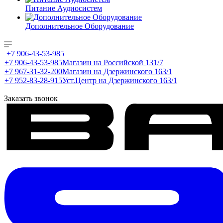
Питание Аудиосистем
Дополнительное Оборудование
+7 906-43-53-985
+7 906-43-53-985
Магазин на Российской 131/7
+7 967-31-32-200
Магазин на Дзержинского 163/1
+7 952-83-28-915
Уст.Центр на Дзержинского 163/1
Заказать звонок