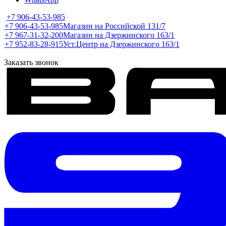
+7 906-43-53-985
+7 906-43-53-985
Магазин на Российской 131/7
+7 967-31-32-200
Магазин на Дзержинского 163/1
+7 952-83-28-915
Уст.Центр на Дзержинского 163/1
Заказать звонок