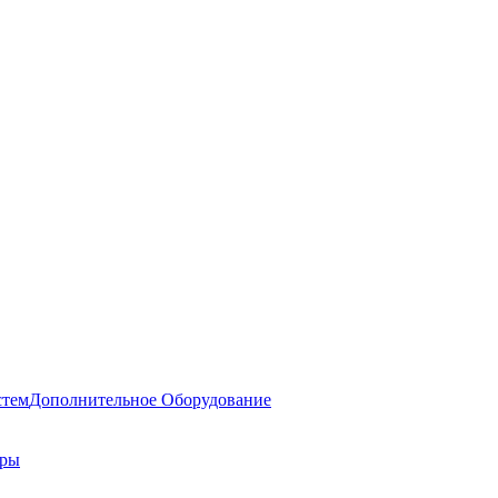
стем
Дополнительное Оборудование
оры