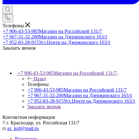
Телефоны
+7 906-43-53-985
Магазин на Российской 131/7
+7 967-31-32-200
Магазин на Дзержинского 163/1
+7 952-83-28-915
Уст.Центр на Дзержинского 163/1
Заказать звонок
+7 906-43-53-985
Магазин на Российской 131/7
Назад
Телефоны
+7 906-43-53-985
Магазин на Российской 131/7
+7 967-31-32-200
Магазин на Дзержинского 163/1
+7 952-83-28-915
Уст.Центр на Дзержинского 163/1
Заказать звонок
Контактная информация
г. Краснодар, ул. Российская 131/7
az_krd@mail.ru
Вконтакте