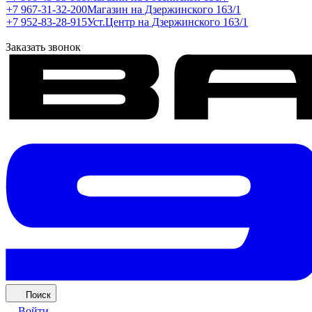
+7 967-31-32-200
Магазин на Дзержинского 163/1
+7 952-83-28-915
Уст.Центр на Дзержинского 163/1
Заказать звонок
Поиск
Войти