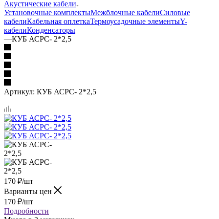
Акустические кабели
Установочные комплекты
Межблочные кабели
Силовые
кабели
Кабельная оплетка
Термоусадочные элементы
Y-
кабели
Конденсаторы
—
КУБ АСРС- 2*2,5
Артикул:
КУБ АСРС- 2*2,5
170
₽
/шт
Варианты цен
170
₽
/шт
Подробности