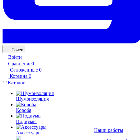
Поиск
Войти
Сравнение
0
Отложенные
0
Корзина
0
Каталог
Шумоизоляция
Короба
Подиумы
Наши работы
Аксессуары