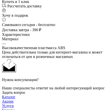
Купить в 1 клик
Рассчитать доставку
Хочу в подарок
Самовывоз сегодня - бесплатно
Доставка завтра - 390 ₽
Характеристики
Материал
—
Высококачественная пластмасса ABS
Цена действительна только для интернет-магазина и может
отличаться от цен в розничных магазинах
Нужна консультация?
Наши специалисты ответят на любой интересующий вопрос
Задать вопрос
Каталог
Акции
Услуги