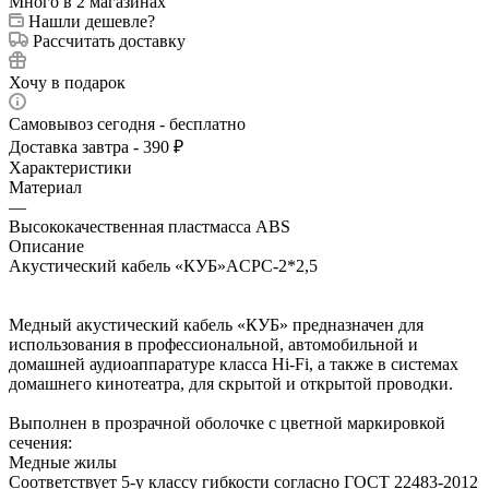
Много
в 2 магазинах
Нашли дешевле?
Рассчитать доставку
Хочу в подарок
Самовывоз сегодня - бесплатно
Доставка завтра - 390 ₽
Характеристики
Материал
—
Высококачественная пластмасса ABS
Описание
Акустический кабель «КУБ»ACPC-2*2,5
Медный акустический кабель «КУБ» предназначен для
использования в профессиональной, автомобильной и
домашней аудиоаппаратуре класса Hi-Fi, а также в системах
домашнего кинотеатра, для скрытой и открытой проводки.
Выполнен в прозрачной оболочке с цветной маркировкой
сечения:
Медные жилы
Соответствует 5-у классу гибкости согласно ГОСТ 22483-2012