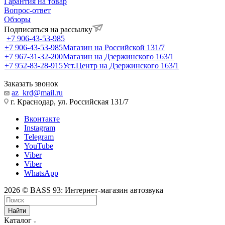
Гарантия на товар
Вопрос-ответ
Обзоры
Подписаться на рассылку
+7 906-43-53-985
+7 906-43-53-985
Магазин на Российской 131/7
+7 967-31-32-200
Магазин на Дзержинского 163/1
+7 952-83-28-915
Уст.Центр на Дзержинского 163/1
Заказать звонок
az_krd@mail.ru
г. Краснодар, ул. Российская 131/7
Вконтакте
Instagram
Telegram
YouTube
Viber
Viber
WhatsApp
2026 © BASS 93: Интернет-магазин автозвука
Найти
Каталог