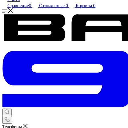
Сравнение
0
Отложенные
0
Корзина
0
Телефоны