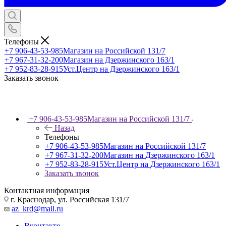
Телефоны
+7 906-43-53-985
Магазин на Российской 131/7
+7 967-31-32-200
Магазин на Дзержинского 163/1
+7 952-83-28-915
Уст.Центр на Дзержинского 163/1
Заказать звонок
+7 906-43-53-985
Магазин на Российской 131/7
Назад
Телефоны
+7 906-43-53-985
Магазин на Российской 131/7
+7 967-31-32-200
Магазин на Дзержинского 163/1
+7 952-83-28-915
Уст.Центр на Дзержинского 163/1
Заказать звонок
Контактная информация
г. Краснодар, ул. Российская 131/7
az_krd@mail.ru
Вконтакте