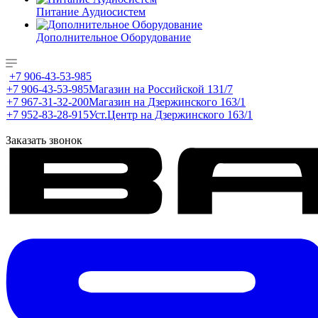
Питание Аудиосистем
Дополнительное Оборудование
+7 906-43-53-985
+7 906-43-53-985
Магазин на Российской 131/7
+7 967-31-32-200
Магазин на Дзержинского 163/1
+7 952-83-28-915
Уст.Центр на Дзержинского 163/1
Заказать звонок