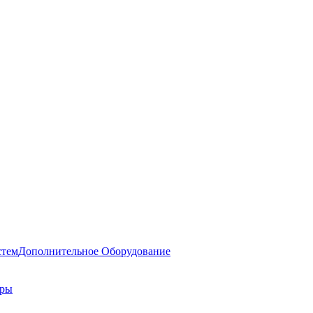
стем
Дополнительное Оборудование
оры