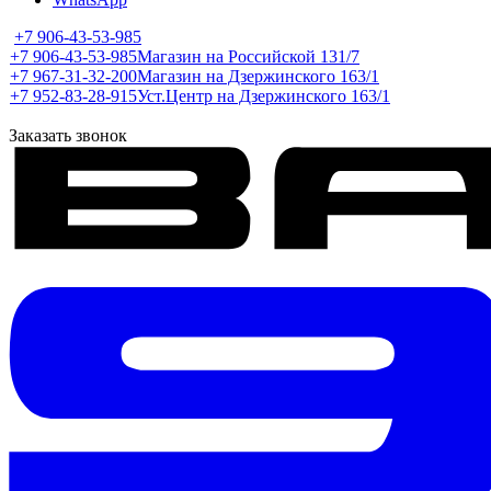
+7 906-43-53-985
+7 906-43-53-985
Магазин на Российской 131/7
+7 967-31-32-200
Магазин на Дзержинского 163/1
+7 952-83-28-915
Уст.Центр на Дзержинского 163/1
Заказать звонок