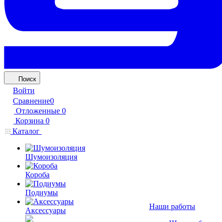
Поиск
Войти
Сравнение
0
Отложенные
0
Корзина
0
Каталог
Шумоизоляция
Короба
Подиумы
Наши работы
Аксессуары