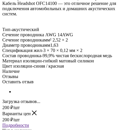
Кабель Headshot OFC14100 — это отличное решение для
подключения автомобильных и домашних акустических
систем.
Тип-акустический
Сечение проводника AWG 14AWG
Сечение проводникамм² 2,52 × 2
Диаметр проводникамм1,63
Спецификация жил-3 × 70 × 0,12 мм × 2
Состав проводника-99,9% чистая бескислородная медь
Материал изоляции-гибкий матовый силикон
Цвет изоляции-синяя / красная
Наличие
Отзывы
Оставить отзыв
Загрузка отзывов...
200
₽
/шт
Варианты цен
200
₽
/шт
Подробности