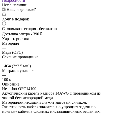
Подробности
Нет в наличии
Нашли дешевле?
Хочу в подарок
Самовывоз сегодня - бесплатно
Доставка завтра - 390 ₽
Характеристики
Материал
—
Медь (OFC)
Сечение проводника
—
14Ga (2*2.5 мм²)
Метраж в упаковке
—
100 м.
Описание
Headshot OFC14100
Акустический кабель калибра 14AWG с проводником из
чистой бескислородной меди.
Материалом изоляции служит матовый силикон.
Эластичность кабеля значительно упрощает задачи по
монтажу кабеля в сложных инсталляционных решениях.