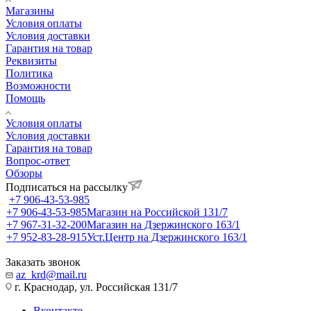
Магазины
Условия оплаты
Условия доставки
Гарантия на товар
Реквизиты
Политика
Возможности
Помощь
Условия оплаты
Условия доставки
Гарантия на товар
Вопрос-ответ
Обзоры
Подписаться на рассылку
+7 906-43-53-985
+7 906-43-53-985
Магазин на Российской 131/7
+7 967-31-32-200
Магазин на Дзержинского 163/1
+7 952-83-28-915
Уст.Центр на Дзержинского 163/1
Заказать звонок
az_krd@mail.ru
г. Краснодар, ул. Российская 131/7
Вконтакте