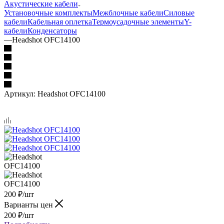
Акустические кабели
Установочные комплекты
Межблочные кабели
Силовые
кабели
Кабельная оплетка
Термоусадочные элементы
Y-
кабели
Конденсаторы
—
Headshot OFC14100
Артикул:
Headshot OFC14100
200
₽
/шт
Варианты цен
200
₽
/шт