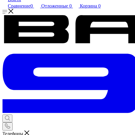
Сравнение
0
Отложенные
0
Корзина
0
Телефоны