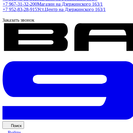
+7 967-31-32-200
Магазин на Дзержинского 163/1
+7 952-83-28-915
Уст.Центр на Дзержинского 163/1
Заказать звонок
Поиск
Войти