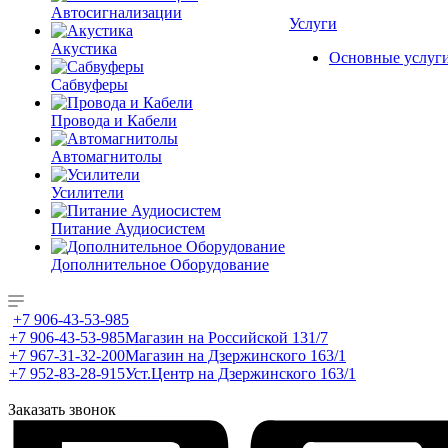
Автосигнализации
Услуги
Акустика
Основные услуг
Сабвуферы
Провода и Кабели
Автомагнитолы
Усилители
Питание Аудиосистем
Дополнительное Оборудование
+7 906-43-53-985
+7 906-43-53-985
Магазин на Российской 131/7
+7 967-31-32-200
Магазин на Дзержинского 163/1
+7 952-83-28-915
Уст.Центр на Дзержинского 163/1
Заказать звонок