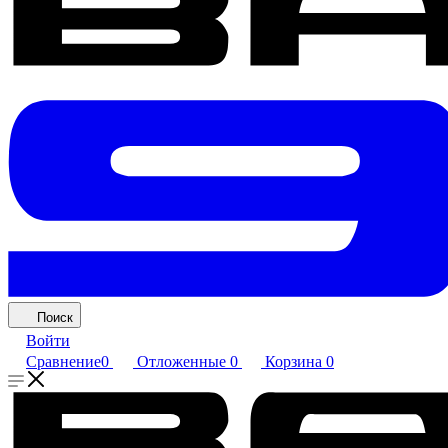
Поиск
Войти
Сравнение
0
Отложенные
0
Корзина
0