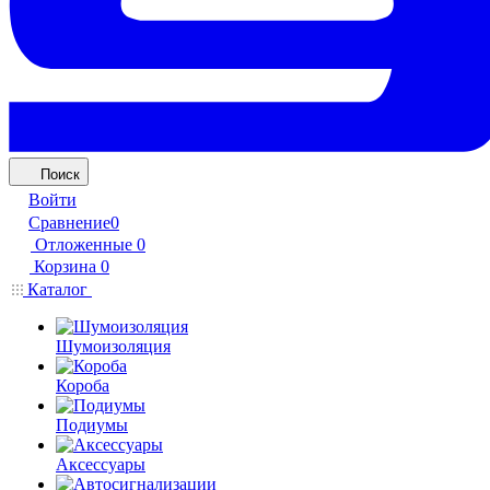
Поиск
Войти
Сравнение
0
Отложенные
0
Корзина
0
Каталог
Шумоизоляция
Короба
Подиумы
Аксессуары