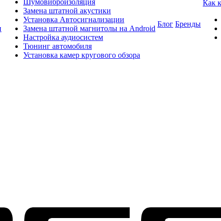
Шумовиброизоляция
Как 
Замена штатной акустики
Установка Автосигнализации
Блог
Бренды
и
Замена штатной магнитолы на Android
Настройка аудиосистем
Тюнинг автомобиля
Установка камер кругового обзора