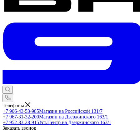
Телефоны
+7 906-43-53-985
Магазин на Российской 131/7
+7 967-31-32-200
Магазин на Дзержинского 163/1
+7 952-83-28-915
Уст.Центр на Дзержинского 163/1
Заказать звонок