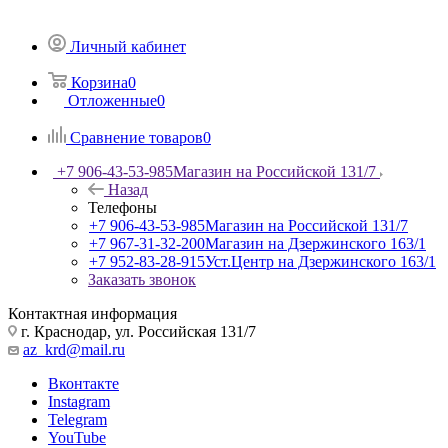
Личный кабинет
Корзина
0
Отложенные
0
Сравнение товаров
0
+7 906-43-53-985
Магазин на Российской 131/7
Назад
Телефоны
+7 906-43-53-985
Магазин на Российской 131/7
+7 967-31-32-200
Магазин на Дзержинского 163/1
+7 952-83-28-915
Уст.Центр на Дзержинского 163/1
Заказать звонок
Контактная информация
г. Краснодар, ул. Российская 131/7
az_krd@mail.ru
Вконтакте
Instagram
Telegram
YouTube