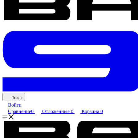
Поиск
Войти
Сравнение
0
Отложенные
0
Корзина
0