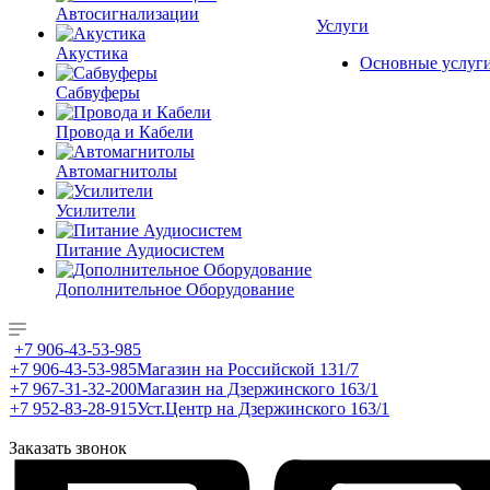
Автосигнализации
Услуги
Акустика
Основные услуг
Сабвуферы
Провода и Кабели
Автомагнитолы
Усилители
Питание Аудиосистем
Дополнительное Оборудование
+7 906-43-53-985
+7 906-43-53-985
Магазин на Российской 131/7
+7 967-31-32-200
Магазин на Дзержинского 163/1
+7 952-83-28-915
Уст.Центр на Дзержинского 163/1
Заказать звонок