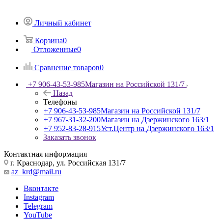
Личный кабинет
Корзина
0
Отложенные
0
Сравнение товаров
0
+7 906-43-53-985
Магазин на Российской 131/7
Назад
Телефоны
+7 906-43-53-985
Магазин на Российской 131/7
+7 967-31-32-200
Магазин на Дзержинского 163/1
+7 952-83-28-915
Уст.Центр на Дзержинского 163/1
Заказать звонок
Контактная информация
г. Краснодар, ул. Российская 131/7
az_krd@mail.ru
Вконтакте
Instagram
Telegram
YouTube