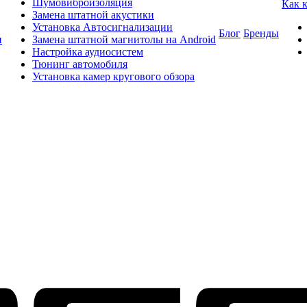
Шумовиброизоляция
Как 
Замена штатной акустики
Установка Автосигнализации
Блог
Бренды
и
Замена штатной магнитолы на Android
Настройка аудиосистем
Тюнинг автомобиля
Установка камер кругового обзора