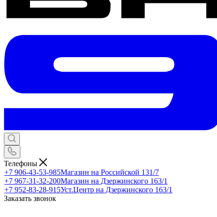
Телефоны
+7 906-43-53-985
Магазин на Российской 131/7
+7 967-31-32-200
Магазин на Дзержинского 163/1
+7 952-83-28-915
Уст.Центр на Дзержинского 163/1
Заказать звонок