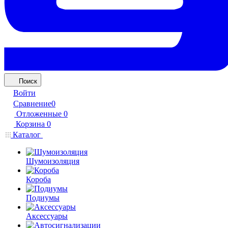
Поиск
Войти
Сравнение
0
Отложенные
0
Корзина
0
Каталог
Шумоизоляция
Короба
Подиумы
Аксессуары