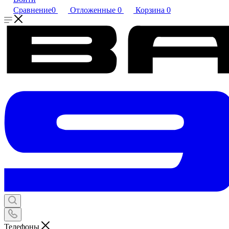
Сравнение
0
Отложенные
0
Корзина
0
Телефоны