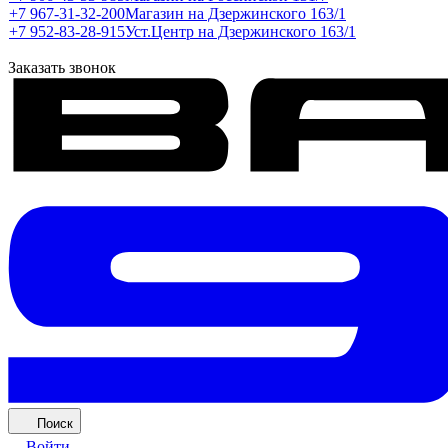
+7 967-31-32-200
Магазин на Дзержинского 163/1
+7 952-83-28-915
Уст.Центр на Дзержинского 163/1
Заказать звонок
Поиск
Войти