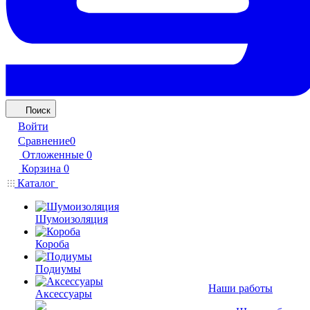
Поиск
Войти
Сравнение
0
Отложенные
0
Корзина
0
Каталог
Шумоизоляция
Короба
Подиумы
Наши работы
Аксессуары