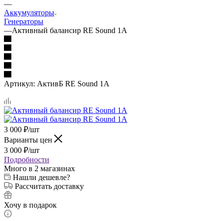
—
Аккумуляторы
Генераторы
—
Активный балансир RE Sound 1A
Артикул:
АктивБ RE Sound 1A
3 000
₽
/шт
Варианты цен
3 000
₽
/шт
Подробности
Много
в 2 магазинах
Нашли дешевле?
Рассчитать доставку
Хочу в подарок