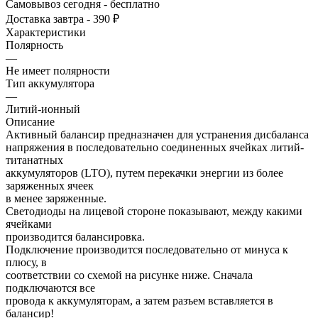
Самовывоз сегодня - бесплатно
Доставка завтра - 390 ₽
Характеристики
Полярность
—
Не имеет полярности
Тип аккумулятора
—
Литий-ионный
Описание
Активный балансир предназначен для устранения дисбаланса
напряжения в последовательно соединенных ячейках литий-
титанатных
аккумуляторов (LTO), путем перекачки энергии из более
заряженных ячеек
в менее заряженные.
Светодиоды на лицевой стороне показывают, между какими
ячейками
производится балансировка.
Подключение производится последовательно от минуса к
плюсу, в
соответствии со схемой на рисунке ниже. Сначала
подключаются все
провода к аккумуляторам, а затем разъем вставляется в
балансир!