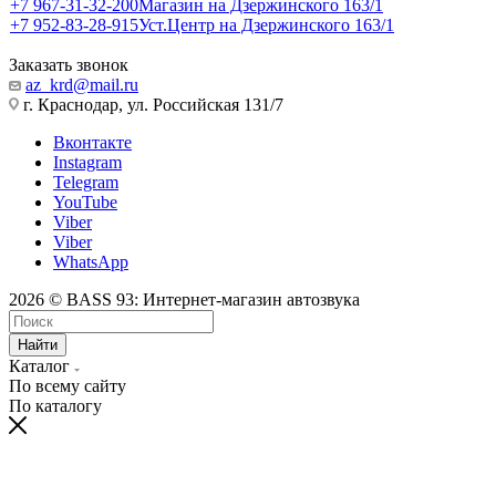
+7 967-31-32-200
Магазин на Дзержинского 163/1
+7 952-83-28-915
Уст.Центр на Дзержинского 163/1
Заказать звонок
az_krd@mail.ru
г. Краснодар, ул. Российская 131/7
Вконтакте
Instagram
Telegram
YouTube
Viber
Viber
WhatsApp
2026 © BASS 93: Интернет-магазин автозвука
Найти
Каталог
По всему сайту
По каталогу