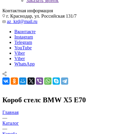
Заказать звонок
Контактная информация
г. Краснодар, ул. Российская 131/7
az_krd@mail.ru
Вконтакте
Instagram
Telegram
YouTube
Viber
Viber
WhatsApp
Короб стелс BMW X5 E70
Главная
—
Каталог
—
Короба