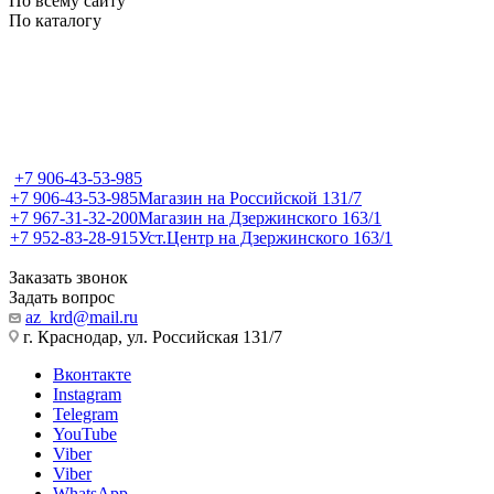
По всему сайту
По каталогу
+7 906-43-53-985
+7 906-43-53-985
Магазин на Российской 131/7
+7 967-31-32-200
Магазин на Дзержинского 163/1
+7 952-83-28-915
Уст.Центр на Дзержинского 163/1
Заказать звонок
Задать вопрос
az_krd@mail.ru
г. Краснодар, ул. Российская 131/7
Вконтакте
Instagram
Telegram
YouTube
Viber
Viber
WhatsApp