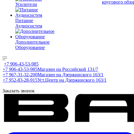
кругового обзо
Усилители
Питание
Аудиосистем
Дополнительное
Оборудование
+7 906-43-53-985
+7 906-43-53-985
Магазин на Российской 131/7
+7 967-31-32-200
Магазин на Дзержинского 163/1
+7 952-83-28-915
Уст.Центр на Дзержинского 163/1
Заказать звонок