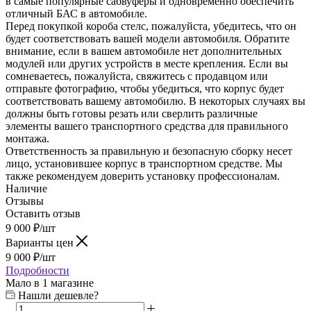
в самые популярные сабвуферы и одновременно обеспечить
отличный БАС в автомобиле.
Перед покупкой короба стелс, пожалуйста, убедитесь, что он
будет соответствовать вашей модели автомобиля. Обратите
внимание, если в вашем автомобиле нет дополнительных
модулей или других устройств в месте крепления. Если вы
сомневаетесь, пожалуйста, свяжитесь с продавцом или
отправьте фотографию, чтобы убедиться, что корпус будет
соответствовать вашему автомобилю. В некоторых случаях вы
должны быть готовы резать или сверлить различные
элементы вашего транспортного средства для правильного
монтажа.
Ответственность за правильную и безопасную сборку несет
лицо, установившее корпус в транспортном средстве. Мы
также рекомендуем доверить установку профессионалам.
Наличие
Отзывы
Оставить отзыв
9 000
₽
/шт
Варианты цен
9 000
₽
/шт
Подробности
Мало
в 1 магазине
Нашли дешевле?