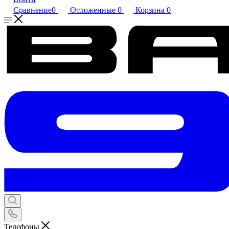
Сравнение
0
Отложенные
0
Корзина
0
Телефоны