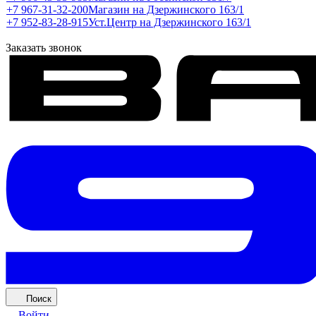
+7 967-31-32-200
Магазин на Дзержинского 163/1
+7 952-83-28-915
Уст.Центр на Дзержинского 163/1
Заказать звонок
Поиск
Войти