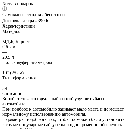
Хочу в подарок
Самовывоз сегодня - бесплатно
Доставка завтра - 390 ₽
Характеристики
Материал
—
МДФ, Карпет
Объем
—
20.5 л
Под сабвуфер диаметром
—
10″ (25 см)
Тип оформления
—
ЗЯ
Описание
Короб стелс - это идеальный способ улучшить басы в
автомобиле.
При подборе к автомобилю занимает мало места и не мешает
нормальному использованию автомобиля.
Параметры подобраны так, чтобы их можно было установить
в самые популярные сабвуферы и одновременно обеспечить