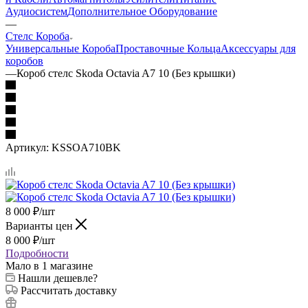
Аудиосистем
Дополнительное Оборудование
—
Стелс Короба
Универсальные Короба
Проставочные Кольца
Аксессуары для
коробов
—
Короб стелс Skoda Octavia A7 10 (Без крышки)
Артикул:
KSSOA710BK
8 000
₽
/шт
Варианты цен
8 000
₽
/шт
Подробности
Мало
в 1 магазине
Нашли дешевле?
Рассчитать доставку