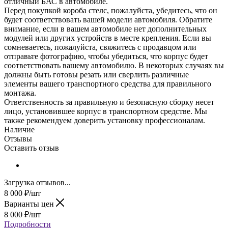
отличный БАС в автомобиле.
Перед покупкой короба стелс, пожалуйста, убедитесь, что он
будет соответствовать вашей модели автомобиля. Обратите
внимание, если в вашем автомобиле нет дополнительных
модулей или других устройств в месте крепления. Если вы
сомневаетесь, пожалуйста, свяжитесь с продавцом или
отправьте фотографию, чтобы убедиться, что корпус будет
соответствовать вашему автомобилю. В некоторых случаях вы
должны быть готовы резать или сверлить различные
элементы вашего транспортного средства для правильного
монтажа.
Ответственность за правильную и безопасную сборку несет
лицо, установившее корпус в транспортном средстве. Мы
также рекомендуем доверить установку профессионалам.
Наличие
Отзывы
Оставить отзыв
Загрузка отзывов...
8 000
₽
/шт
Варианты цен
8 000
₽
/шт
Подробности