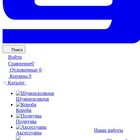
Поиск
Войти
Сравнение
0
Отложенные
0
Корзина
0
Каталог
Шумоизоляция
Короба
Подиумы
Наши работы
Аксессуары