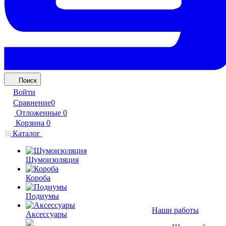
Поиск
Войти
Сравнение
0
Отложенные
0
Корзина
0
Каталог
Шумоизоляция
Короба
Подиумы
Наши работы
Аксессуары