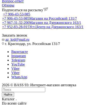
Вопрос-ответ
Обзоры
Подписаться на рассылку
+7 906-43-53-985
+7 906-43-53-985
Магазин на Российской 131/7
+7 967-31-32-200
Магазин на Дзержинского 163/1
+7 952-83-28-915
Уст.Центр на Дзержинского 163/1
Заказать звонок
az_krd@mail.ru
г. Краснодар, ул. Российская 131/7
Вконтакте
Instagram
Telegram
YouTube
Viber
Viber
WhatsApp
2026 © BASS 93: Интернет-магазин автозвука
Найти
Каталог
По всему сайту