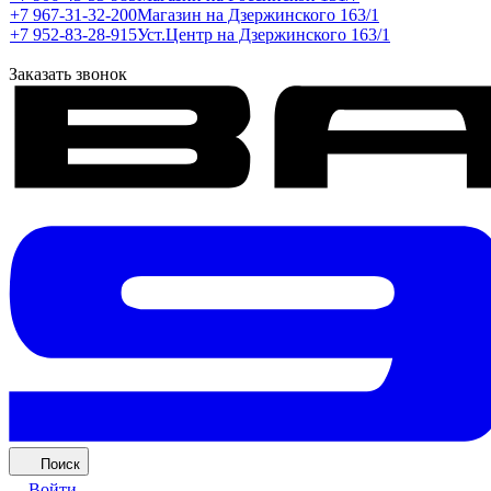
+7 967-31-32-200
Магазин на Дзержинского 163/1
+7 952-83-28-915
Уст.Центр на Дзержинского 163/1
Заказать звонок
Поиск
Войти