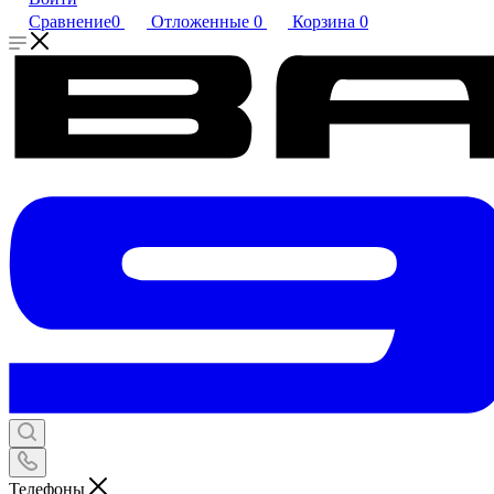
Сравнение
0
Отложенные
0
Корзина
0
Телефоны