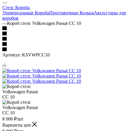
—
Стелс Короба
Универсальные Короба
Проставочные Кольца
Аксессуары для
коробов
—
Короб стелс Volkswagen Passat CC 10
Артикул:
KSVWPCC10
8 000
₽
/шт
Варианты цен