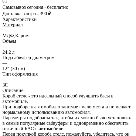
Самовывоз сегодня - бесплатно
Доставка завтра - 390 ₽
Характеристики
Материал
—
МДФ,Карпет
Объем
—
24.2 л
Под сабвуфер диаметром
—
12″ (30 см)
Тип оформления
—
ЗЯ
Описание
Короб стелс - это идеальный способ улучшить басы в
автомобиле.
При подборе к автомобилю занимает мало места и не мешает
нормальному использованию автомобиля.
Параметры подобраны так, чтобы их можно было установить
в самые популярные сабвуферы и одновременно обеспечить
отличный БАС в автомобиле.
Перед покупкой короба стелс, пожалуйста, убедитесь, что он