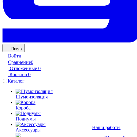
Поиск
Войти
Сравнение
0
Отложенные
0
Корзина
0
Каталог
Шумоизоляция
Короба
Подиумы
Наши работы
Аксессуары