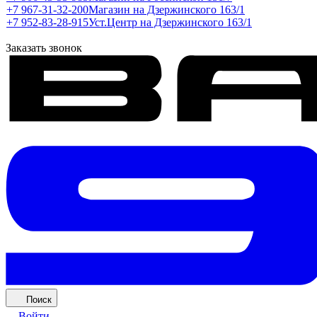
+7 967-31-32-200
Магазин на Дзержинского 163/1
+7 952-83-28-915
Уст.Центр на Дзержинского 163/1
Заказать звонок
Поиск
Войти