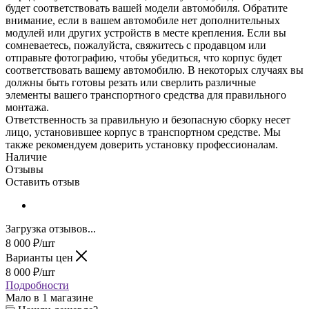
будет соответствовать вашей модели автомобиля. Обратите
внимание, если в вашем автомобиле нет дополнительных
модулей или других устройств в месте крепления. Если вы
сомневаетесь, пожалуйста, свяжитесь с продавцом или
отправьте фотографию, чтобы убедиться, что корпус будет
соответствовать вашему автомобилю. В некоторых случаях вы
должны быть готовы резать или сверлить различные
элементы вашего транспортного средства для правильного
монтажа.
Ответственность за правильную и безопасную сборку несет
лицо, установившее корпус в транспортном средстве. Мы
также рекомендуем доверить установку профессионалам.
Наличие
Отзывы
Оставить отзыв
Загрузка отзывов...
8 000
₽
/шт
Варианты цен
8 000
₽
/шт
Подробности
Мало
в 1 магазине