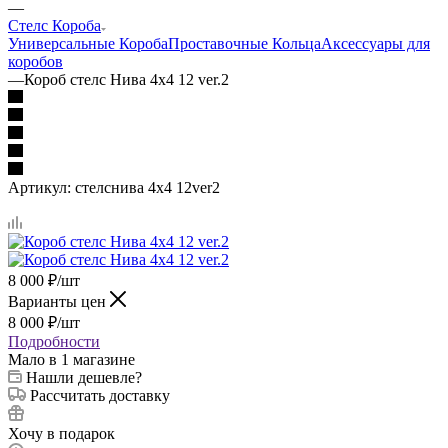
—
Стелс Короба
Универсальные Короба
Проставочные Кольца
Аксессуары для
коробов
—
Короб стелс Нива 4х4 12 ver.2
Артикул:
стелснива 4х4 12ver2
8 000
₽
/шт
Варианты цен
8 000
₽
/шт
Подробности
Мало
в 1 магазине
Нашли дешевле?
Рассчитать доставку
Хочу в подарок