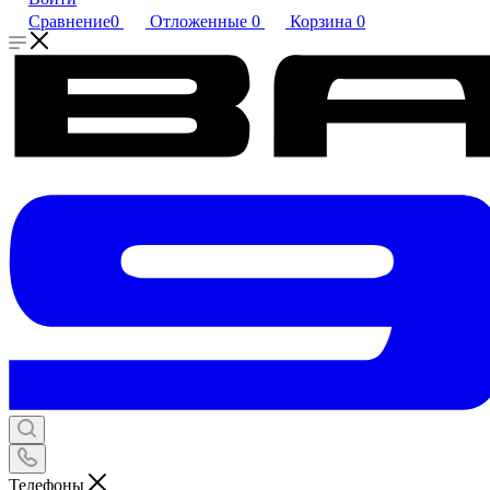
Сравнение
0
Отложенные
0
Корзина
0
Телефоны