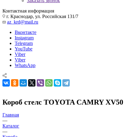
Заказать звонок
Контактная информация
г. Краснодар, ул. Российская 131/7
az_krd@mail.ru
Вконтакте
Instagram
Telegram
YouTube
Viber
Viber
WhatsApp
Короб стелс TOYOTA CAMRY XV50
Главная
—
Каталог
—
Короба