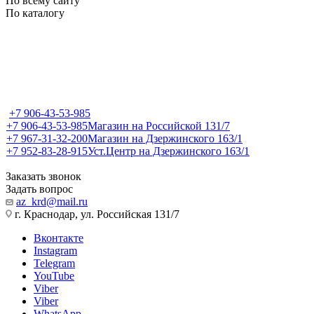
По всему сайту
По каталогу
+7 906-43-53-985
+7 906-43-53-985
Магазин на Российской 131/7
+7 967-31-32-200
Магазин на Дзержинского 163/1
+7 952-83-28-915
Уст.Центр на Дзержинского 163/1
Заказать звонок
Задать вопрос
az_krd@mail.ru
г. Краснодар, ул. Российская 131/7
Вконтакте
Instagram
Telegram
YouTube
Viber
Viber
WhatsApp