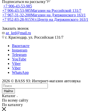
Подписаться на рассылку
+7 906-43-53-985
+7 906-43-53-985
Магазин на Российской 131/7
+7 967-31-32-200
Магазин на Дзержинского 163/1
+7 952-83-28-915
Уст.Центр на Дзержинского 163/1
Заказать звонок
az_krd@mail.ru
г. Краснодар, ул. Российская 131/7
Вконтакте
Instagram
Telegram
YouTube
Viber
Viber
WhatsApp
2026 © BASS 93: Интернет-магазин автозвука
Найти
Каталог
По всему сайту
По каталогу