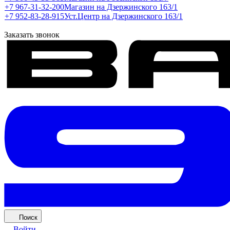
+7 967-31-32-200
Магазин на Дзержинского 163/1
+7 952-83-28-915
Уст.Центр на Дзержинского 163/1
Заказать звонок
Поиск
Войти