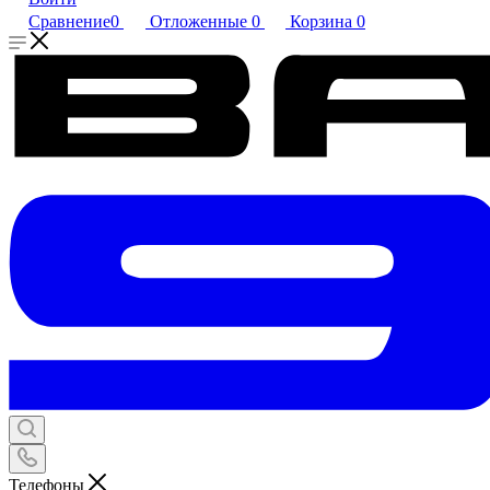
Сравнение
0
Отложенные
0
Корзина
0
Телефоны