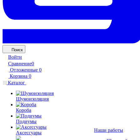
Поиск
Войти
Сравнение
0
Отложенные
0
Корзина
0
Каталог
Шумоизоляция
Короба
Подиумы
Наши работы
Аксессуары