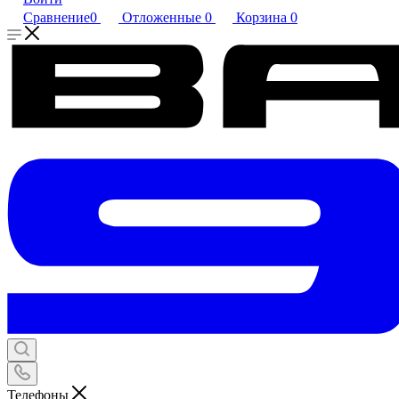
Сравнение
0
Отложенные
0
Корзина
0
Телефоны