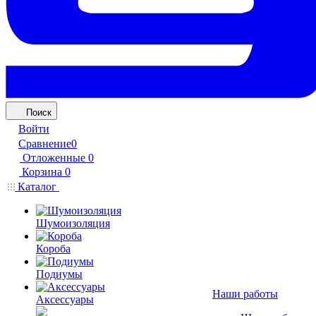
Поиск
Войти
Сравнение
0
Отложенные
0
Корзина
0
Каталог
Шумоизоляция
Короба
Подиумы
Наши работы
Аксессуары