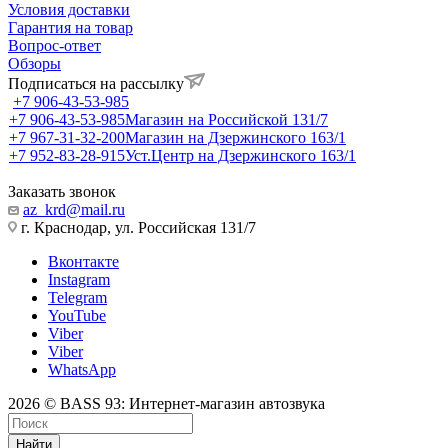
Условия доставки
Гарантия на товар
Вопрос-ответ
Обзоры
Подписаться на рассылку
+7 906-43-53-985
+7 906-43-53-985
Магазин на Российской 131/7
+7 967-31-32-200
Магазин на Дзержинского 163/1
+7 952-83-28-915
Уст.Центр на Дзержинского 163/1
Заказать звонок
az_krd@mail.ru
г. Краснодар, ул. Российская 131/7
Вконтакте
Instagram
Telegram
YouTube
Viber
Viber
WhatsApp
2026 © BASS 93: Интернет-магазин автозвука
Найти