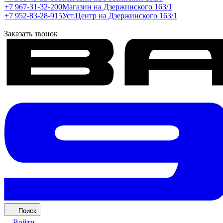
+7 967-31-32-200
Магазин на Дзержинского 163/1
+7 952-83-28-915
Уст.Центр на Дзержинского 163/1
Заказать звонок
Поиск
Войти