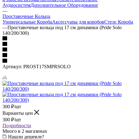
Аудиосистем
Дополнительное Оборудование
—
Проставочные Кольца
Универсальные Короба
Аксессуары для коробов
Стелс Короба
—
Проставочные кольца под 17 см динамики (Pride Solo
140/200/300)
Артикул:
PROST17SMPRSOLO
300
₽
/шт
Варианты цен
300
₽
/шт
Подробности
Много
в 2 магазинах
Нашли дешевле?