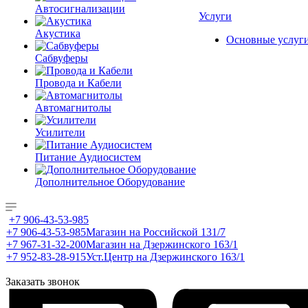
Автосигнализации
Услуги
Акустика
Основные услуг
Сабвуферы
Провода и Кабели
Автомагнитолы
Усилители
Питание Аудиосистем
Дополнительное Оборудование
+7 906-43-53-985
+7 906-43-53-985
Магазин на Российской 131/7
+7 967-31-32-200
Магазин на Дзержинского 163/1
+7 952-83-28-915
Уст.Центр на Дзержинского 163/1
Заказать звонок