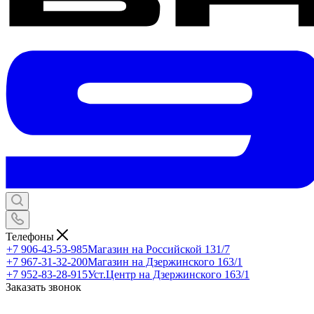
Телефоны
+7 906-43-53-985
Магазин на Российской 131/7
+7 967-31-32-200
Магазин на Дзержинского 163/1
+7 952-83-28-915
Уст.Центр на Дзержинского 163/1
Заказать звонок