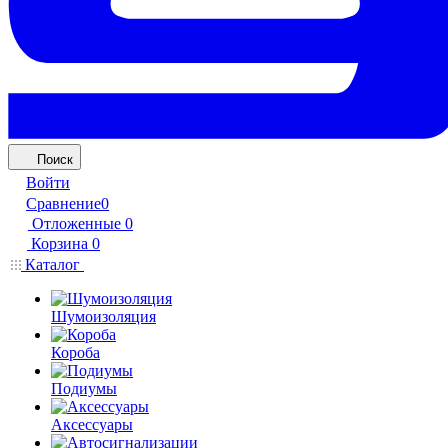
Поиск
Войти
Сравнение
0
Отложенные
0
Корзина
0
Каталог
Шумоизоляция
Короба
Подиумы
Аксессуары