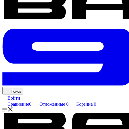
Поиск
Войти
Сравнение
0
Отложенные
0
Корзина
0