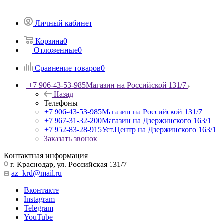
Личный кабинет
Корзина
0
Отложенные
0
Сравнение товаров
0
+7 906-43-53-985
Магазин на Российской 131/7
Назад
Телефоны
+7 906-43-53-985
Магазин на Российской 131/7
+7 967-31-32-200
Магазин на Дзержинского 163/1
+7 952-83-28-915
Уст.Центр на Дзержинского 163/1
Заказать звонок
Контактная информация
г. Краснодар, ул. Российская 131/7
az_krd@mail.ru
Вконтакте
Instagram
Telegram
YouTube