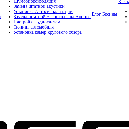
Шумовиброизоляция
Как 
Замена штатной акустики
Установка Автосигнализации
Блог
Бренды
и
Замена штатной магнитолы на Android
Настройка аудиосистем
Тюнинг автомобиля
Установка камер кругового обзора