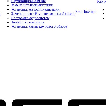
Шумовиброизоляция
Как 
Замена штатной акустики
Установка Автосигнализации
Блог
Бренды
и
Замена штатной магнитолы на Android
Настройка аудиосистем
Тюнинг автомобиля
Установка камер кругового обзора