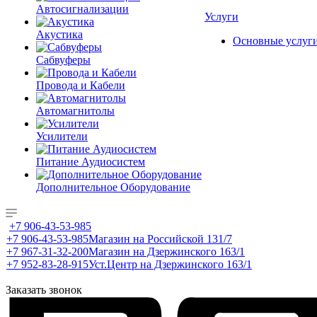
Автосигнализации
Услуги
Акустика
Основные услуг
Сабвуферы
Провода и Кабели
Автомагнитолы
Усилители
Питание Аудиосистем
Дополнительное Оборудование
+7 906-43-53-985
+7 906-43-53-985
Магазин на Российской 131/7
+7 967-31-32-200
Магазин на Дзержинского 163/1
+7 952-83-28-915
Уст.Центр на Дзержинского 163/1
Заказать звонок