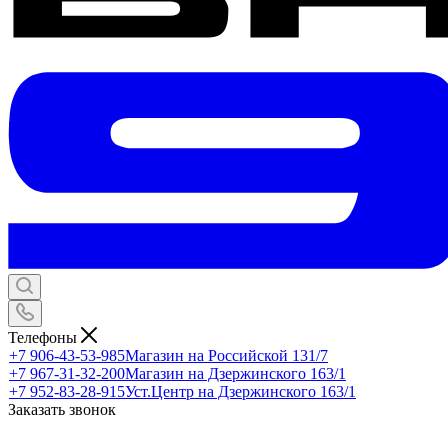
Телефоны
+7 906-43-53-985
Магазин на Российской 131/7
+7 967-31-32-200
Магазин на Дзержинского 163/1
+7 952-83-28-915
Уст.Центр на Дзержинского 163/1
Заказать звонок