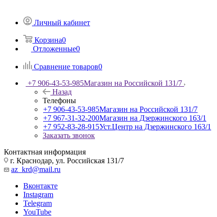
Личный кабинет
Корзина
0
Отложенные
0
Сравнение товаров
0
+7 906-43-53-985
Магазин на Российской 131/7
Назад
Телефоны
+7 906-43-53-985
Магазин на Российской 131/7
+7 967-31-32-200
Магазин на Дзержинского 163/1
+7 952-83-28-915
Уст.Центр на Дзержинского 163/1
Заказать звонок
Контактная информация
г. Краснодар, ул. Российская 131/7
az_krd@mail.ru
Вконтакте
Instagram
Telegram
YouTube