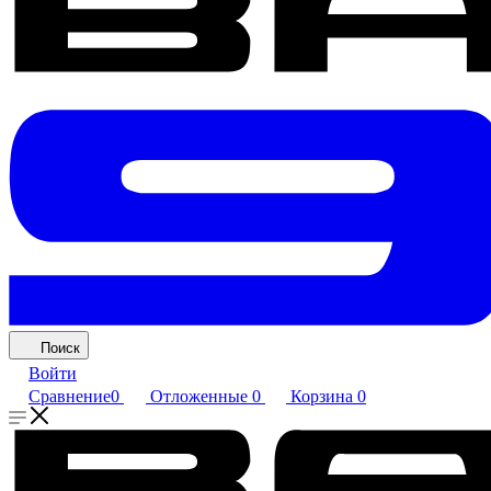
Поиск
Войти
Сравнение
0
Отложенные
0
Корзина
0