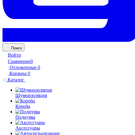
Поиск
Войти
Сравнение
0
Отложенные
0
Корзина
0
Каталог
Шумоизоляция
Короба
Подиумы
Аксессуары