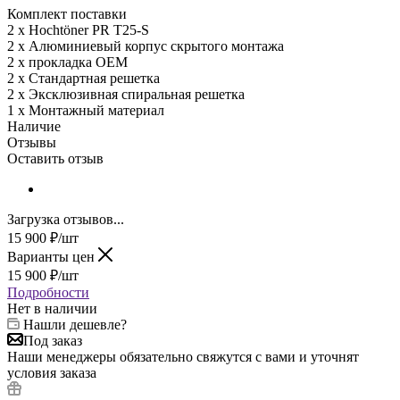
Комплект поставки
2 x Hochtöner PR T25-S
2 x Алюминиевый корпус скрытого монтажа
2 x прокладка OEM
2 x Стандартная решетка
2 x Эксклюзивная спиральная решетка
1 x Монтажный материал
Наличие
Отзывы
Оставить отзыв
Загрузка отзывов...
15 900
₽
/шт
Варианты цен
15 900
₽
/шт
Подробности
Нет в наличии
Нашли дешевле?
Под заказ
Наши менеджеры обязательно свяжутся с вами и уточнят
условия заказа