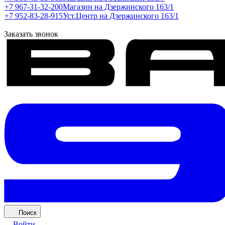
+7 967-31-32-200
Магазин на Дзержинского 163/1
+7 952-83-28-915
Уст.Центр на Дзержинского 163/1
Заказать звонок
Поиск
Войти