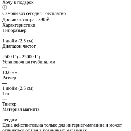
Хочу в подарок
Самовывоз сегодня - бесплатно
Доставка завтра - 390 ₽
Характеристики
Типоразмер
—
1 дюйм (2,5 см)
Диапазон частот
—
2500 Гц - 25000 Гц
Установочная глубина, мм
—
10.6 мм
Размер
—
1 дюйм (2,5 см)
Тип
—
Твитер
Материал магнита
—
неодим
Цена действительна только для интернет-магазина и может
отличаться от цен в розничных магазинах