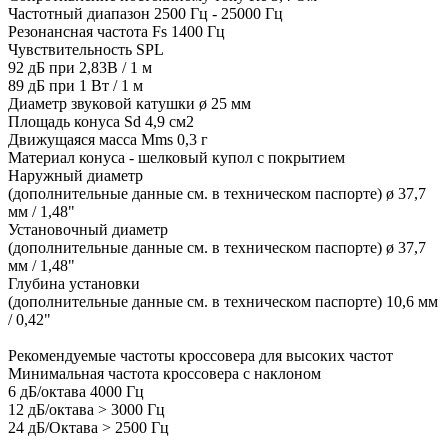
Частотный диапазон 2500 Гц - 25000 Гц
Резонансная частота Fs 1400 Гц
Чувствительность SPL
92 дБ при 2,83В / 1 м
89 дБ при 1 Вт / 1 м
Диаметр звуковой катушки ø 25 мм
Площадь конуса Sd 4,9 см2
Движущаяся масса Mms 0,3 г
Материал конуса - шелковый купол с покрытием
Наружный диаметр
(дополнительные данные см. в техническом паспорте) ø 37,7
мм / 1,48"
Установочный диаметр
(дополнительные данные см. в техническом паспорте) ø 37,7
мм / 1,48"
Глубина установки
(дополнительные данные см. в техническом паспорте) 10,6 мм
/ 0,42"
Рекомендуемые частоты кроссовера для высоких частот
Минимальная частота кроссовера с наклоном
6 дБ/октава 4000 Гц
12 дБ/октава > 3000 Гц
24 дБ/Октава > 2500 Гц