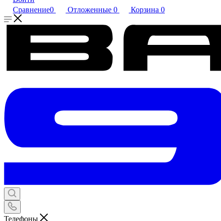
Сравнение
0
Отложенные
0
Корзина
0
Телефоны