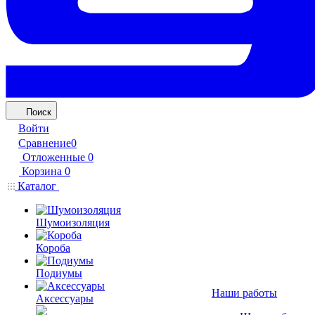
Поиск
Войти
Сравнение
0
Отложенные
0
Корзина
0
Каталог
Шумоизоляция
Короба
Подиумы
Наши работы
Аксессуары