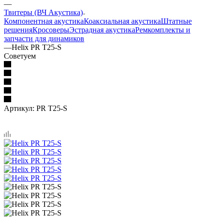
—
Твитеры (ВЧ Акустика)
Компонентная акустика
Коаксиальная акустика
Штатные
решения
Кросоверы
Эстрадная акустика
Ремкомплекты и
запчасти для динамиков
—
Helix PR T25-S
Советуем
Артикул:
PR T25-S