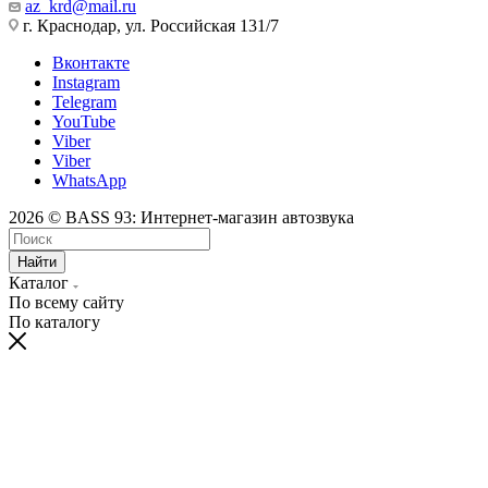
az_krd@mail.ru
г. Краснодар, ул. Российская 131/7
Вконтакте
Instagram
Telegram
YouTube
Viber
Viber
WhatsApp
2026 © BASS 93: Интернет-магазин автозвука
Найти
Каталог
По всему сайту
По каталогу