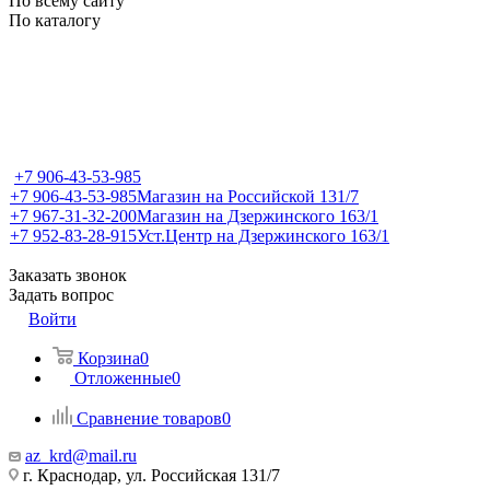
По всему сайту
По каталогу
+7 906-43-53-985
+7 906-43-53-985
Магазин на Российской 131/7
+7 967-31-32-200
Магазин на Дзержинского 163/1
+7 952-83-28-915
Уст.Центр на Дзержинского 163/1
Заказать звонок
Задать вопрос
Войти
Корзина
0
Отложенные
0
Сравнение товаров
0
az_krd@mail.ru
г. Краснодар, ул. Российская 131/7