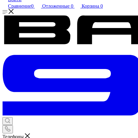
Сравнение
0
Отложенные
0
Корзина
0
Телефоны