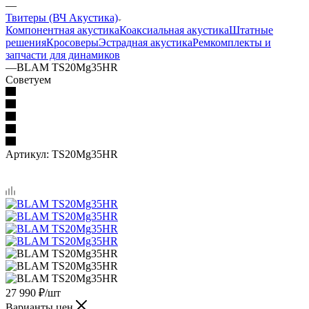
—
Твитеры (ВЧ Акустика)
Компонентная акустика
Коаксиальная акустика
Штатные
решения
Кросоверы
Эстрадная акустика
Ремкомплекты и
запчасти для динамиков
—
BLAM TS20Mg35HR
Советуем
Артикул:
TS20Mg35HR
27 990
₽
/шт
Варианты цен