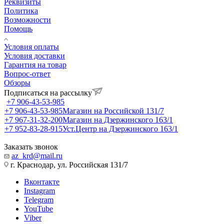
Реквизиты
Политика
Возможности
Помощь
Условия оплаты
Условия доставки
Гарантия на товар
Вопрос-ответ
Обзоры
Подписаться на рассылку
+7 906-43-53-985
+7 906-43-53-985
Магазин на Российской 131/7
+7 967-31-32-200
Магазин на Дзержинского 163/1
+7 952-83-28-915
Уст.Центр на Дзержинского 163/1
Заказать звонок
az_krd@mail.ru
г. Краснодар, ул. Российская 131/7
Вконтакте
Instagram
Telegram
YouTube
Viber