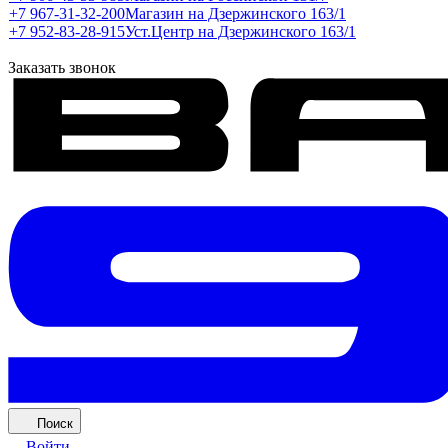
+7 967-31-32-200
Магазин на Дзержинского 163/1
+7 952-83-28-915
Уст.Центр на Дзержинского 163/1
Заказать звонок
Поиск
Войти