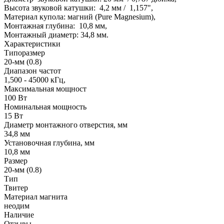
Высота звуковой катушки: 4,2 мм / 1,157",
Материал купола: магний (Pure Magnesium),
Монтажная глубина: 10,8 мм,
Монтажный диаметр: 34,8 мм.
Характеристики
Типоразмер
20-мм (0.8)
Диапазон частот
1,500 - 45000 кГц,
Максимальная мощност
100 Вт
Номинальная мощность
15 Вт
Диаметр монтажного отверстия, мм
34,8 мм
Установочная глубина, мм
10,8 мм
Размер
20-мм (0.8)
Тип
Твитер
Материал магнита
неодим
Наличие
Отзывы