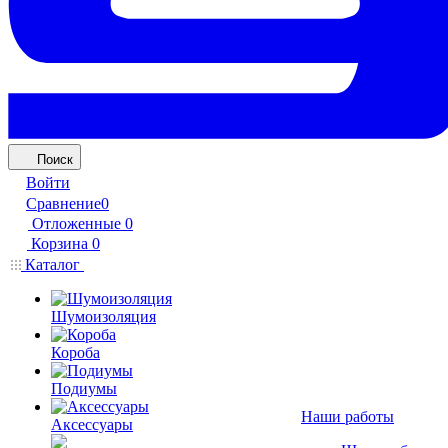
Поиск
Войти
Сравнение
0
Отложенные
0
Корзина
0
Каталог
Шумоизоляция
Короба
Подиумы
Наши работы
Аксессуары