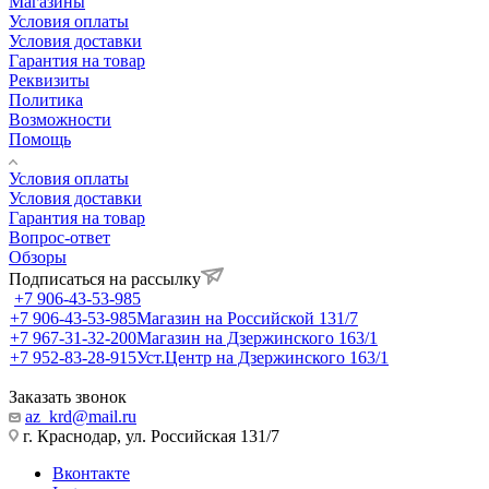
Магазины
Условия оплаты
Условия доставки
Гарантия на товар
Реквизиты
Политика
Возможности
Помощь
Условия оплаты
Условия доставки
Гарантия на товар
Вопрос-ответ
Обзоры
Подписаться на рассылку
+7 906-43-53-985
+7 906-43-53-985
Магазин на Российской 131/7
+7 967-31-32-200
Магазин на Дзержинского 163/1
+7 952-83-28-915
Уст.Центр на Дзержинского 163/1
Заказать звонок
az_krd@mail.ru
г. Краснодар, ул. Российская 131/7
Вконтакте