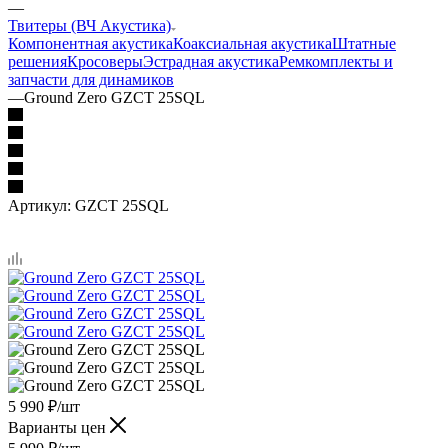
—
Твитеры (ВЧ Акустика)
Компонентная акустика
Коаксиальная акустика
Штатные
решения
Кросоверы
Эстрадная акустика
Ремкомплекты и
запчасти для динамиков
—
Ground Zero GZCT 25SQL
Артикул:
GZCT 25SQL
5 990
₽
/шт
Варианты цен