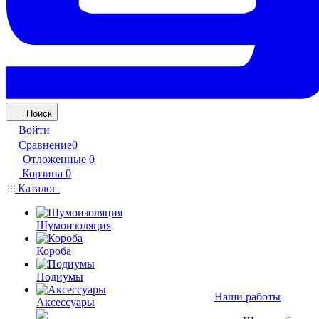
Поиск
Войти
Сравнение
0
Отложенные
0
Корзина
0
Каталог
Шумоизоляция
Короба
Подиумы
Наши работы
Аксессуары