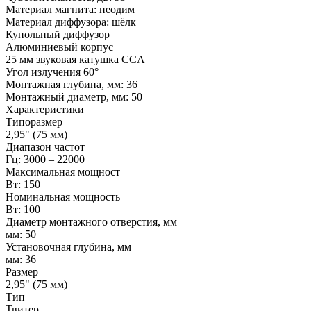
Материал магнита: неодим
Материал диффузора: шёлк
Купольный диффузор
Алюминиевый корпус
25 мм звуковая катушка CCA
Угол излучения 60°
Монтажная глубина, мм: 36
Монтажный диаметр, мм: 50
Характеристики
Типоразмер
2,95" (75 мм)
Диапазон частот
Гц: 3000 – 22000
Максимальная мощност
Вт: 150
Номинальная мощность
Вт: 100
Диаметр монтажного отверстия, мм
мм: 50
Установочная глубина, мм
мм: 36
Размер
2,95" (75 мм)
Тип
Твитер