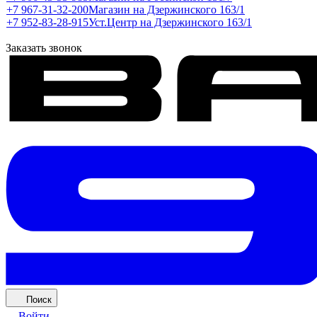
+7 967-31-32-200
Магазин на Дзержинского 163/1
+7 952-83-28-915
Уст.Центр на Дзержинского 163/1
Заказать звонок
Поиск
Войти