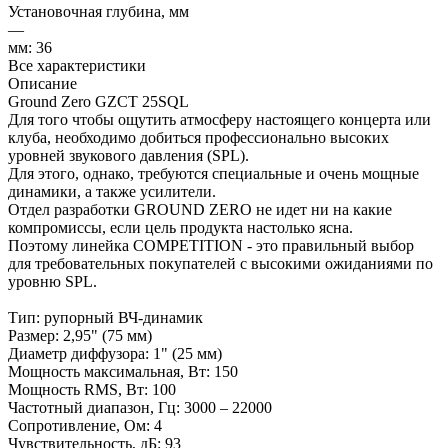
Установочная глубина, мм
—
мм: 36
Все характеристики
Описание
Ground Zero GZCT 25SQL
Для того чтобы ощутить атмосферу настоящего концерта или
клуба, необходимо добиться профессионально высоких
уровней звукового давления (SPL).
Для этого, однако, требуются специальные и очень мощные
динамики, а также усилители.
Отдел разработки GROUND ZERO не идет ни на какие
компромиссы, если цель продукта настолько ясна.
Поэтому линейка COMPETITION - это правильный выбор
для требовательных покупателей с высокими ожиданиями по
уровню SPL.
Тип: рупорный ВЧ-динамик
Размер: 2,95" (75 мм)
Диаметр диффузора: 1" (25 мм)
Мощность максимальная, Вт: 150
Мощность RMS, Вт: 100
Частотный диапазон, Гц: 3000 – 22000
Сопротивление, Ом: 4
Чувствительность, дБ: 93