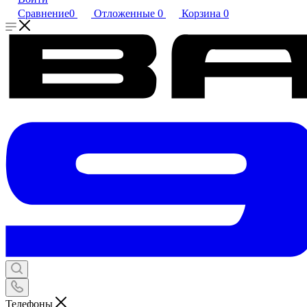
Сравнение
0
Отложенные
0
Корзина
0
Телефоны