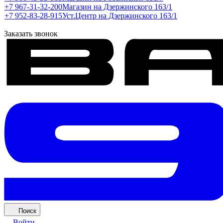
+7 967-31-32-200
Магазин на Дзержинского 163/1
+7 952-83-28-915
Уст.Центр на Дзержинского 163/1
Заказать звонок
Поиск
Войти