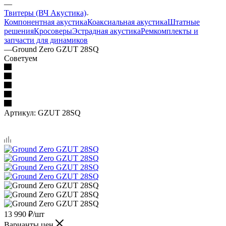
—
Твитеры (ВЧ Акустика)
Компонентная акустика
Коаксиальная акустика
Штатные
решения
Кросоверы
Эстрадная акустика
Ремкомплекты и
запчасти для динамиков
—
Ground Zero GZUT 28SQ
Советуем
Артикул:
GZUT 28SQ
13 990
₽
/шт
Варианты цен