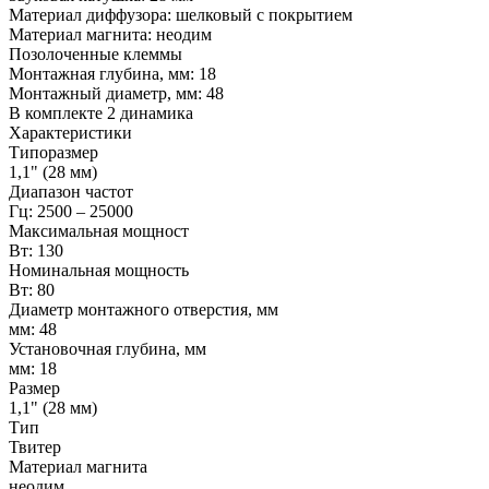
Материал диффузора: шелковый с покрытием
Материал магнита: неодим
Позолоченные клеммы
Монтажная глубина, мм: 18
Монтажный диаметр, мм: 48
В комплекте 2 динамика
Характеристики
Типоразмер
1,1" (28 мм)
Диапазон частот
Гц: 2500 – 25000
Максимальная мощност
Вт: 130
Номинальная мощность
Вт: 80
Диаметр монтажного отверстия, мм
мм: 48
Установочная глубина, мм
мм: 18
Размер
1,1" (28 мм)
Тип
Твитер
Материал магнита
неодим