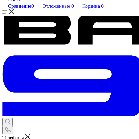
Сравнение
0
Отложенные
0
Корзина
0
Телефоны