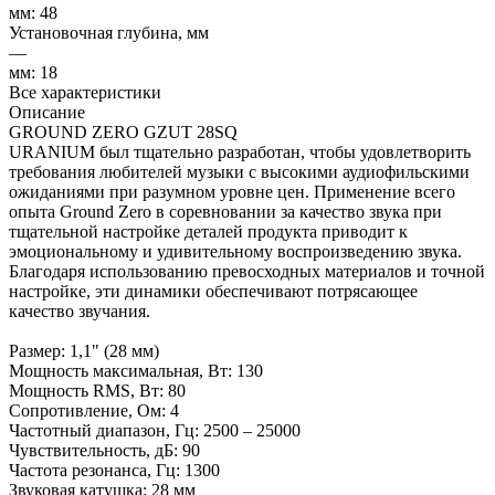
мм: 48
Установочная глубина, мм
—
мм: 18
Все характеристики
Описание
GROUND ZERO GZUT 28SQ
URANIUM был тщательно разработан, чтобы удовлетворить
требования любителей музыки с высокими аудиофильскими
ожиданиями при разумном уровне цен. Применение всего
опыта Ground Zero в соревновании за качество звука при
тщательной настройке деталей продукта приводит к
эмоциональному и удивительному воспроизведению звука.
Благодаря использованию превосходных материалов и точной
настройке, эти динамики обеспечивают потрясающее
качество звучания.
Размер: 1,1" (28 мм)
Мощность максимальная, Вт: 130
Мощность RMS, Вт: 80
Сопротивление, Ом: 4
Частотный диапазон, Гц: 2500 – 25000
Чувствительность, дБ: 90
Частота резонанса, Гц: 1300
Звуковая катушка: 28 мм