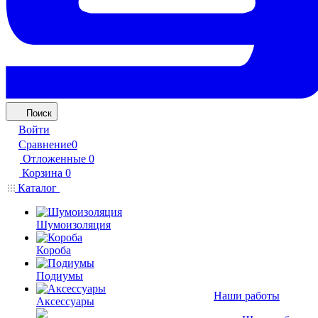
Поиск
Войти
Сравнение
0
Отложенные
0
Корзина
0
Каталог
Шумоизоляция
Короба
Подиумы
Наши работы
Аксессуары