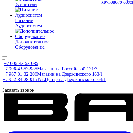
кругового обзо
Усилители
Питание
Аудиосистем
Дополнительное
Оборудование
+7 906-43-53-985
+7 906-43-53-985
Магазин на Российской 131/7
+7 967-31-32-200
Магазин на Дзержинского 163/1
+7 952-83-28-915
Уст.Центр на Дзержинского 163/1
Заказать звонок