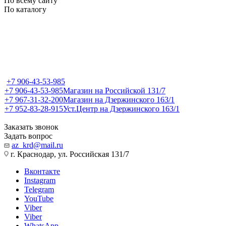
По всему сайту
По каталогу
+7 906-43-53-985
+7 906-43-53-985
Магазин на Российской 131/7
+7 967-31-32-200
Магазин на Дзержинского 163/1
+7 952-83-28-915
Уст.Центр на Дзержинского 163/1
Заказать звонок
Задать вопрос
az_krd@mail.ru
г. Краснодар, ул. Российская 131/7
Вконтакте
Instagram
Telegram
YouTube
Viber
Viber
WhatsApp