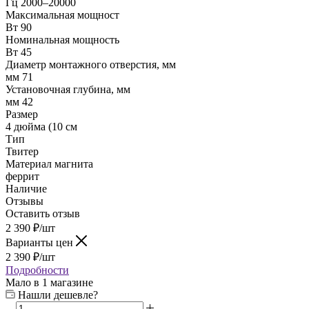
Гц 2000–20000
Максимальная мощност
Вт 90
Номинальная мощность
Вт 45
Диаметр монтажного отверстия, мм
мм 71
Установочная глубина, мм
мм 42
Размер
4 дюйма (10 см
Тип
Твитер
Материал магнита
феррит
Наличие
Отзывы
Оставить отзыв
2 390
₽
/шт
Варианты цен
2 390
₽
/шт
Подробности
Мало
в 1 магазине
Нашли дешевле?