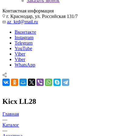
Заказать звонок
Контактная информация
г. Краснодар, ул. Российская 131/7
az_krd@mail.ru
Вконтакте
Instagram
Telegram
YouTube
Viber
Viber
WhatsApp
Kicx LL28
Главная
—
Каталог
—
Акустика