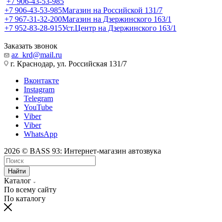
+7 906-43-53-985
+7 906-43-53-985
Магазин на Российской 131/7
+7 967-31-32-200
Магазин на Дзержинского 163/1
+7 952-83-28-915
Уст.Центр на Дзержинского 163/1
Заказать звонок
az_krd@mail.ru
г. Краснодар, ул. Российская 131/7
Вконтакте
Instagram
Telegram
YouTube
Viber
Viber
WhatsApp
2026 © BASS 93: Интернет-магазин автозвука
Найти
Каталог
По всему сайту
По каталогу