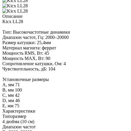
Описание
Kicx LL28
Тип: Высокочастотные динамики
Диапазон частот, Гц: 2000–20000
Размер катушки: 25,4мм
Материал магнита: феррит
Мощность RMS, Вт: 45
Мощность MAX, Вт: 90
Сопротивление катушки, Ом: 4
Чувствительность, дБ: 104
Установочные размеры
A, мм 71
B, мм 100
C, мм 42
D, мм 46
E, мм 75
Характеристики
Типоразмер
4 дюйма (10 см)
Диапазон частот