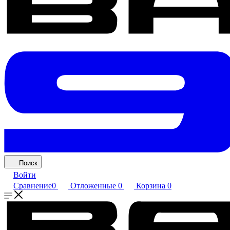
Поиск
Войти
Сравнение
0
Отложенные
0
Корзина
0