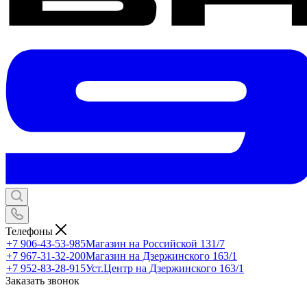
Телефоны
+7 906-43-53-985
Магазин на Российской 131/7
+7 967-31-32-200
Магазин на Дзержинского 163/1
+7 952-83-28-915
Уст.Центр на Дзержинского 163/1
Заказать звонок