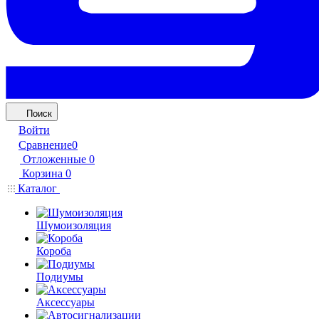
Поиск
Войти
Сравнение
0
Отложенные
0
Корзина
0
Каталог
Шумоизоляция
Короба
Подиумы
Аксессуары