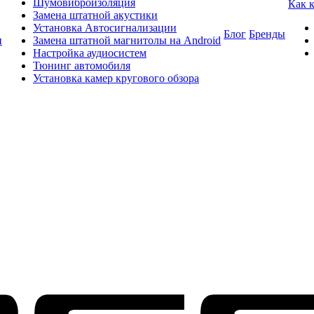
Шумовиброизоляция
Как 
Замена штатной акустики
Установка Автосигнализации
Блог
Бренды
и
Замена штатной магнитолы на Android
Настройка аудиосистем
Тюнинг автомобиля
Установка камер кругового обзора