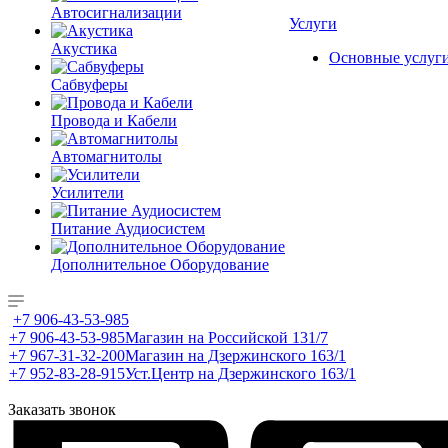
Автосигнализации
Услуги
Акустика
Основные услуг
Сабвуферы
Провода и Кабели
Автомагнитолы
Усилители
Питание Аудиосистем
Дополнительное Оборудование
+7 906-43-53-985
+7 906-43-53-985
Магазин на Российской 131/7
+7 967-31-32-200
Магазин на Дзержинского 163/1
+7 952-83-28-915
Уст.Центр на Дзержинского 163/1
Заказать звонок