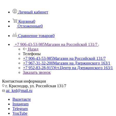
Личный кабинет
Корзина
0
Отложенные
0
Сравнение товаров
0
+7 906-43-53-985
Магазин на Российской 131/7
Назад
Телефоны
+7 906-43-53-985
Магазин на Российской 131/7
+7 967-31-32-200
Магазин на Дзержинского 163/1
+7 952-83-28-915
Уст.Центр на Дзержинского 163/1
Заказать звонок
Контактная информация
г. Краснодар, ул. Российская 131/7
az_krd@mail.ru
Вконтакте
Instagram
Telegram
YouTube