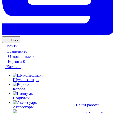
Поиск
Войти
Сравнение
0
Отложенные
0
Корзина
0
Каталог
Шумоизоляция
Короба
Подиумы
Наши работы
Аксессуары