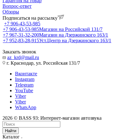
Гарантия на товар
Вопрос-ответ
Обзоры
Подписаться на рассылку
+7 906-43-53-985
+7 906-43-53-985
Магазин на Российской 131/7
+7 967-31-32-200
Магазин на Дзержинского 163/1
+7 952-83-28-915
Уст.Центр на Дзержинского 163/1
Заказать звонок
az_krd@mail.ru
г. Краснодар, ул. Российская 131/7
Вконтакте
Instagram
Telegram
YouTube
Viber
Viber
WhatsApp
2026 © BASS 93: Интернет-магазин автозвука
Найти
Каталог