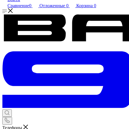
Сравнение
0
Отложенные
0
Корзина
0
Телефоны