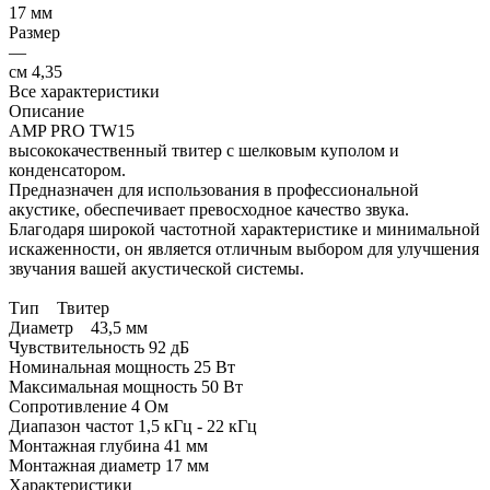
17 мм
Размер
—
см 4,35
Все характеристики
Описание
AMP PRO TW15
высококачественный твитер с шелковым куполом и
конденсатором.
Предназначен для использования в профессиональной
акустике, обеспечивает превосходное качество звука.
Благодаря широкой частотной характеристике и минимальной
искаженности, он является отличным выбором для улучшения
звучания вашей акустической системы.
Тип Твитер
Диаметр 43,5 мм
Чувствительность 92 дБ
Номинальная мощность 25 Вт
Максимальная мощность 50 Вт
Сопротивление 4 Ом
Диапазон частот 1,5 кГц - 22 кГц
Монтажная глубина 41 мм
Монтажная диаметр 17 мм
Характеристики