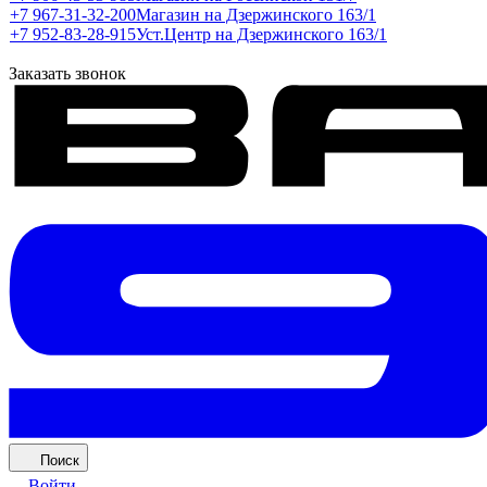
+7 967-31-32-200
Магазин на Дзержинского 163/1
+7 952-83-28-915
Уст.Центр на Дзержинского 163/1
Заказать звонок
Поиск
Войти