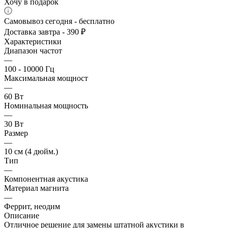
Хочу в подарок
Самовывоз сегодня - бесплатно
Доставка завтра - 390 ₽
Характеристики
Диапазон частот
—
100 - 10000 Гц
Максимальная мощност
—
60 Вт
Номинальная мощность
—
30 Вт
Размер
—
10 см (4 дюйм.)
Тип
—
Компонентная акустика
Материал магнита
—
Феррит, неодим
Описание
Отличное решение для замены штатной акустики в