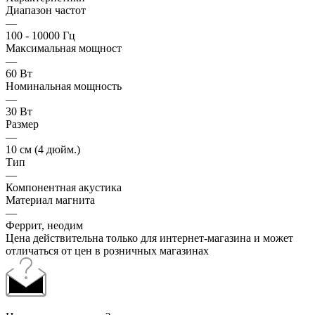
Диапазон частот
—
100 - 10000 Гц
Максимальная мощност
—
60 Вт
Номинальная мощность
—
30 Вт
Размер
—
10 см (4 дюйм.)
Тип
—
Компонентная акустика
Материал магнита
—
Феррит, неодим
Цена действительна только для интернет-магазина и может
отличаться от цен в розничных магазинах