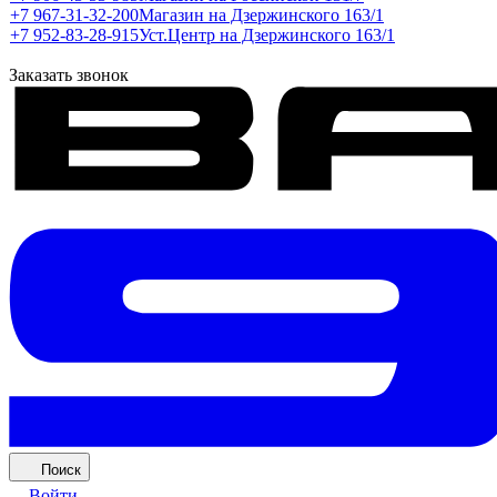
+7 967-31-32-200
Магазин на Дзержинского 163/1
+7 952-83-28-915
Уст.Центр на Дзержинского 163/1
Заказать звонок
Поиск
Войти