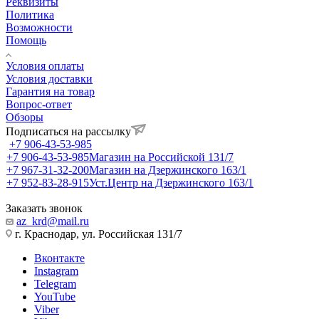
Реквизиты
Политика
Возможности
Помощь
Условия оплаты
Условия доставки
Гарантия на товар
Вопрос-ответ
Обзоры
Подписаться на рассылку
+7 906-43-53-985
+7 906-43-53-985
Магазин на Российской 131/7
+7 967-31-32-200
Магазин на Дзержинского 163/1
+7 952-83-28-915
Уст.Центр на Дзержинского 163/1
Заказать звонок
az_krd@mail.ru
г. Краснодар, ул. Российская 131/7
Вконтакте
Instagram
Telegram
YouTube
Viber