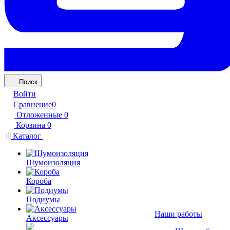
Поиск
Войти
Сравнение
0
Отложенные
0
Корзина
0
Каталог
Шумоизоляция
Короба
Подиумы
Наши работы
Аксессуары