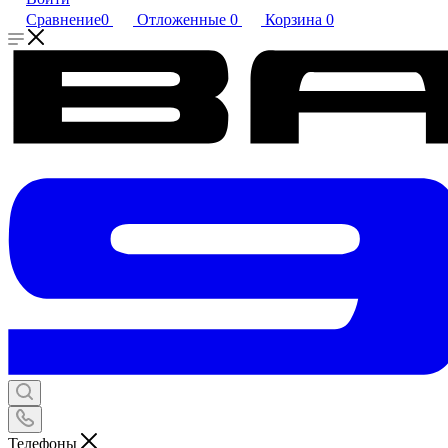
Сравнение
0
Отложенные
0
Корзина
0
Телефоны