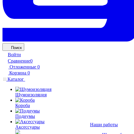
Поиск
Войти
Сравнение
0
Отложенные
0
Корзина
0
Каталог
Шумоизоляция
Короба
Подиумы
Наши работы
Аксессуары