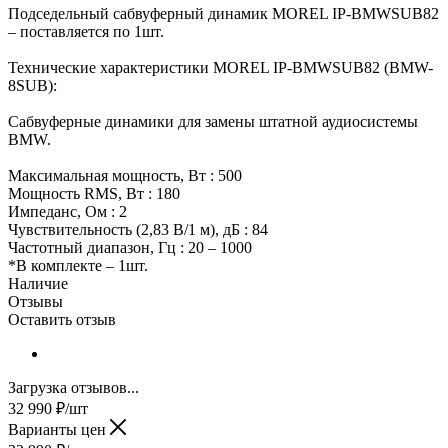
Подседельный сабвуферный динамик MOREL IP-BMWSUB82
– поставляется по 1шт.
Технические характеристики MOREL IP-BMWSUB82 (BMW-
8SUB):
Сабвуферные динамики для замены штатной аудиосистемы
BMW.
Максимальная мощность, Вт : 500
Мощность RMS, Вт : 180
Импеданс, Ом : 2
Чувствительность (2,83 В/1 м), дБ : 84
Частотный диапазон, Гц : 20 – 1000
*В комплекте – 1шт.
Наличие
Отзывы
Оставить отзыв
Загрузка отзывов...
32 990
₽
/шт
Варианты цен