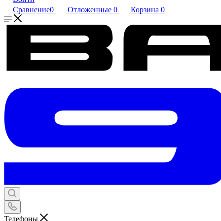
Сравнение
0
Отложенные
0
Корзина
0
Телефоны