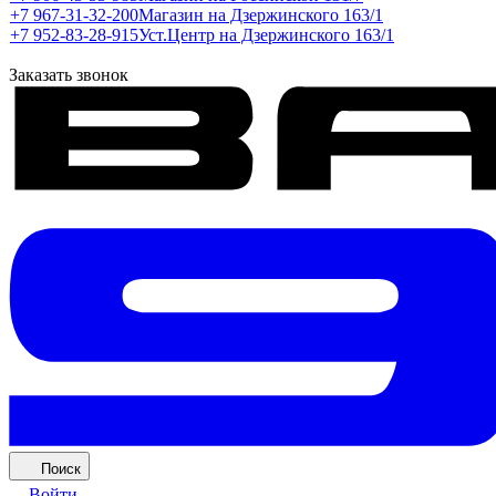
+7 967-31-32-200
Магазин на Дзержинского 163/1
+7 952-83-28-915
Уст.Центр на Дзержинского 163/1
Заказать звонок
Поиск
Войти