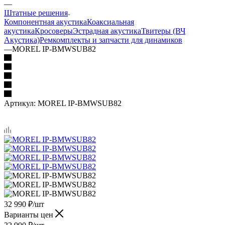
—
Штатные решения
Компонентная акустика
Коаксиальная
акустика
Кросоверы
Эстрадная акустика
Твитеры (ВЧ
Акустика)
Ремкомплекты и запчасти для динамиков
—
MOREL IP-BMWSUB82
Артикул:
MOREL IP-BMWSUB82
32 990
₽
/шт
Варианты цен