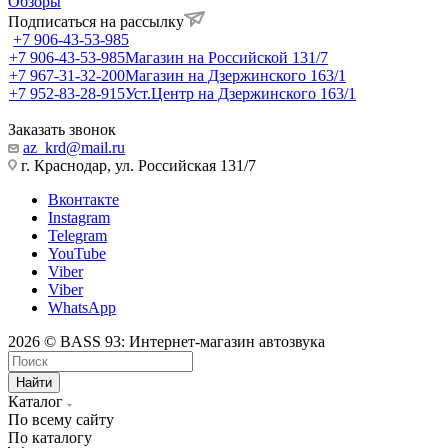
Обзоры
Подписаться на рассылку
+7 906-43-53-985
+7 906-43-53-985
Магазин на Российской 131/7
+7 967-31-32-200
Магазин на Дзержинского 163/1
+7 952-83-28-915
Уст.Центр на Дзержинского 163/1
Заказать звонок
az_krd@mail.ru
г. Краснодар, ул. Российская 131/7
Вконтакте
Instagram
Telegram
YouTube
Viber
Viber
WhatsApp
2026 © BASS 93: Интернет-магазин автозвука
Найти
Каталог
По всему сайту
По каталогу