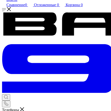
Сравнение
0
Отложенные
0
Корзина
0
Телефоны