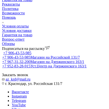
Реквизиты
Политика
Возможности
Помощь
Условия оплаты
Условия доставки
Гарантия на товар
Вопрос-ответ
Обзоры
Подписаться на рассылку
+7 906-43-53-985
+7 906-43-53-985
Магазин на Российской 131/7
+7 967-31-32-200
Магазин на Дзержинского 163/1
+7 952-83-28-915
Уст.Центр на Дзержинского 163/1
Заказать звонок
az_krd@mail.ru
г. Краснодар, ул. Российская 131/7
Вконтакте
Instagram
Telegram
YouTube