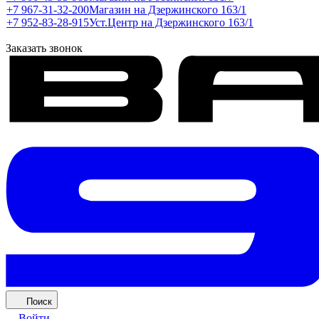
+7 967-31-32-200
Магазин на Дзержинского 163/1
+7 952-83-28-915
Уст.Центр на Дзержинского 163/1
Заказать звонок
Поиск
Войти