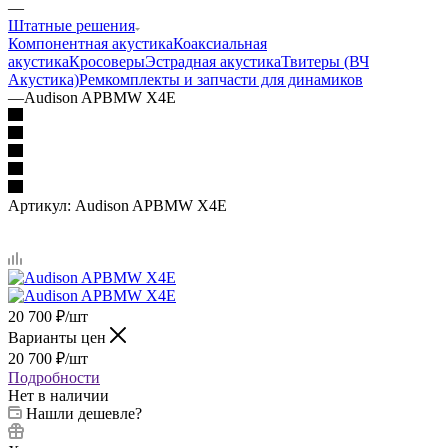
—
Штатные решения
Компонентная акустика
Коаксиальная
акустика
Кросоверы
Эстрадная акустика
Твитеры (ВЧ
Акустика)
Ремкомплекты и запчасти для динамиков
—
Audison APBMW X4E
Артикул:
Audison APBMW X4E
20 700
₽
/шт
Варианты цен
20 700
₽
/шт
Подробности
Нет в наличии
Нашли дешевле?