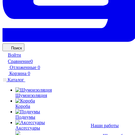
Поиск
Войти
Сравнение
0
Отложенные
0
Корзина
0
Каталог
Шумоизоляция
Короба
Подиумы
Наши работы
Аксессуары