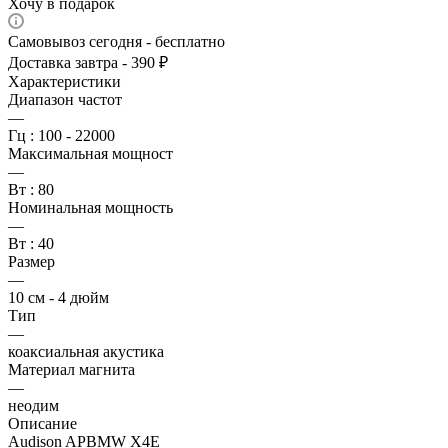
Хочу в подарок
Самовывоз сегодня - бесплатно
Доставка завтра - 390 ₽
Характеристики
Диапазон частот
—
Гц : 100 - 22000
Максимальная мощност
—
Вт : 80
Номинальная мощность
—
Вт : 40
Размер
—
10 см - 4 дюйм
Тип
—
коаксиальная акустика
Материал магнита
—
неодим
Описание
Audison APBMW X4E